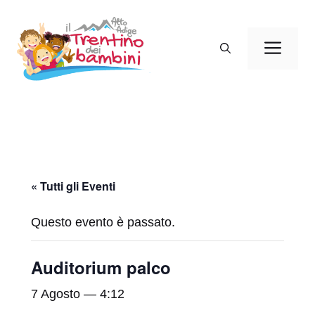
Vai
al
Men
contenuto
« Tutti gli Eventi
Questo evento è passato.
Auditorium palco
7 Agosto — 4:12