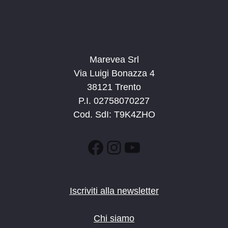
Marevea Srl
Via Luigi Bonazza 4
38121 Trento
P.I. 02758070227
Cod. SdI: T9K4ZHO
Facebook
Instagram
YouTube
Iscriviti alla newsletter
Chi siamo