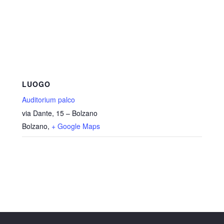
LUOGO
Auditorium palco
via Dante, 15 – Bolzano
Bolzano
,
+ Google Maps