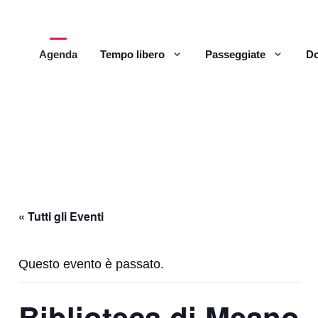
Agenda
Tempo libero
Passeggiate
Do
« Tutti gli Eventi
Questo evento è passato.
Biblioteca di Meano