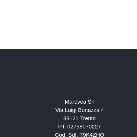
Marevea Srl
Via Luigi Bonazza 4
38121 Trento
P.I. 02758070227
Cod. SdI: T9K4ZHO