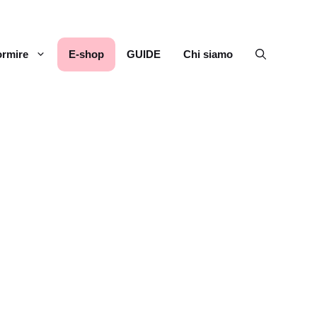
rmire
E-shop
GUIDE
Chi siamo