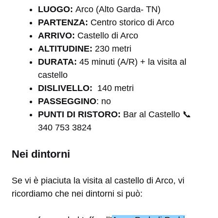
LUOGO:
Arco (Alto Garda- TN)
PARTENZA:
Centro storico di Arco
ARRIVO:
Castello di Arco
ALTITUDINE:
230 metri
DURATA:
45 minuti (A/R) + la visita al
castello
DISLIVELLO:
140 metri
PASSEGGINO
: no
PUNTI DI RISTORO:
Bar al Castello
📞
340 753 3824
Nei dintorni
Se vi è piaciuta la visita al castello di Arco, vi
ricordiamo che nei dintorni si può: