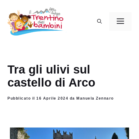
Vai
al
Men
contenuto
Tra gli ulivi sul
castello di Arco
Pubblicato il 16 Aprile 2024 da Manuela Zennaro