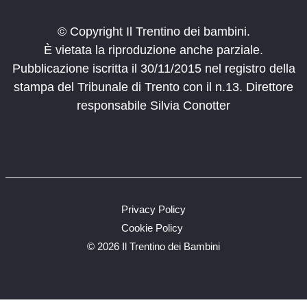
© Copyright Il Trentino dei bambini.
È vietata la riproduzione anche parziale.
Pubblicazione iscritta il 30/11/2015 nel registro della
stampa del Tribunale di Trento con il n.13. Direttore
responsabile Silvia Conotter
Privacy Policy
Cookie Policy
©
2026 Il Trentino dei Bambini