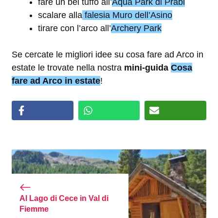
fare un bel tuffo all’
Aqua Park di Prabi
scalare alla
falesia Muro dell’Asino
tirare con l’arco all’
Archery Park
Se cercate le migliori idee su cosa fare ad Arco in
estate le trovate nella nostra
mini-guida
Cosa
fare ad Arco in estate
!
Al Lago di Cece in Val di
Fiemme