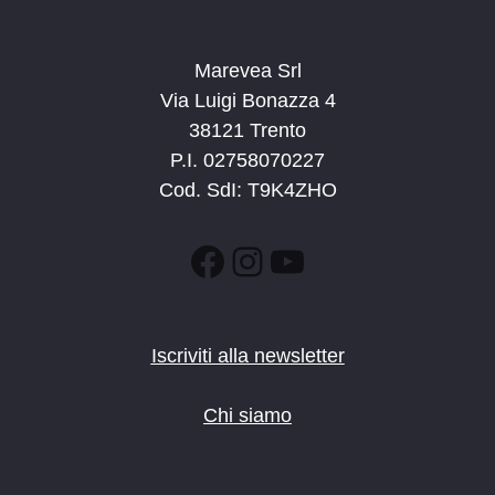
Marevea Srl
Via Luigi Bonazza 4
38121 Trento
P.I. 02758070227
Cod. SdI: T9K4ZHO
Facebook
Instagram
YouTube
Iscriviti alla newsletter
Chi siamo