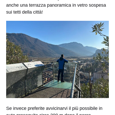
anche una terrazza panoramica in vetro sospesa
sui tetti della città!
Se invece preferite avvicinarvi il più possibile in