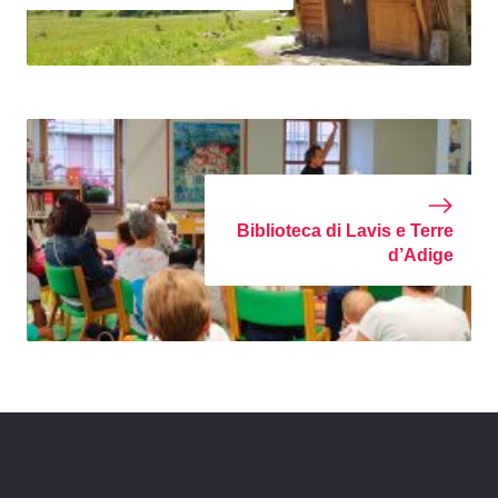
Biblioteca di Lavis e Terre
d’Adige