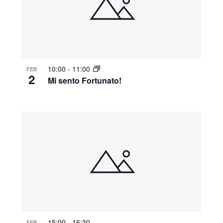
10:00
-
11:00
FEB
2
Mi sento Fortunato!
15:00
-
16:30
FEB