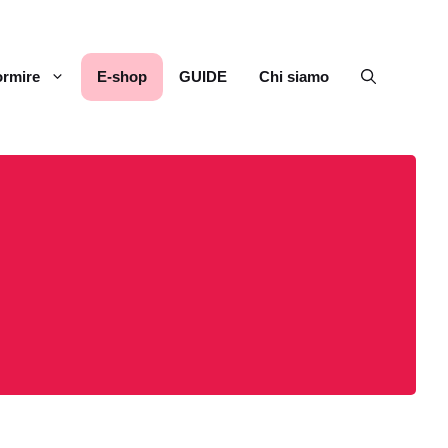
rmire
E-shop
GUIDE
Chi siamo