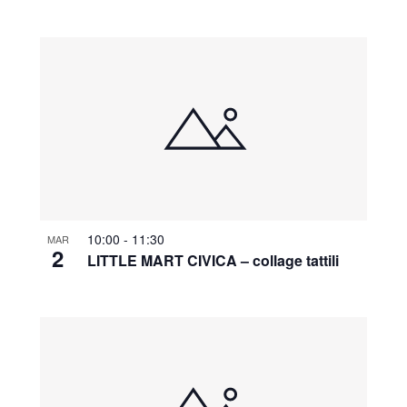
10:00
-
11:30
MAR
2
LITTLE MART CIVICA – collage tattili