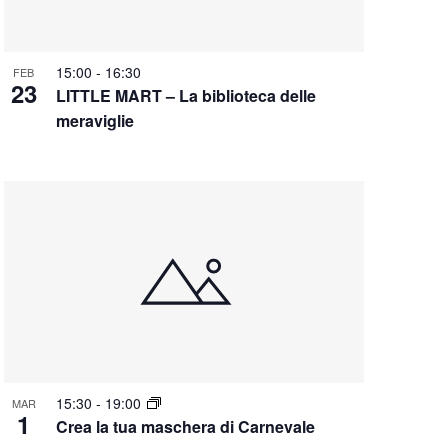
15:00
-
16:30
FEB
23
LITTLE MART – La biblioteca delle
meraviglie
15:30
-
19:00
MAR
1
Crea la tua maschera di Carnevale