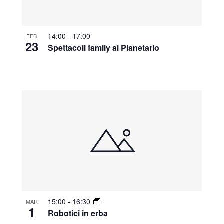
14:00
-
17:00
FEB
23
Spettacoli family al Planetario
15:00
-
16:30
MAR
1
Robotici in erba