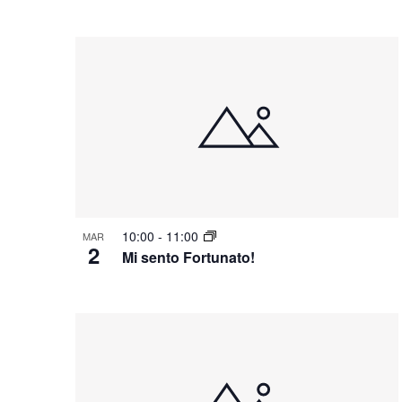
10:00
-
11:00
MAR
2
Mi sento Fortunato!