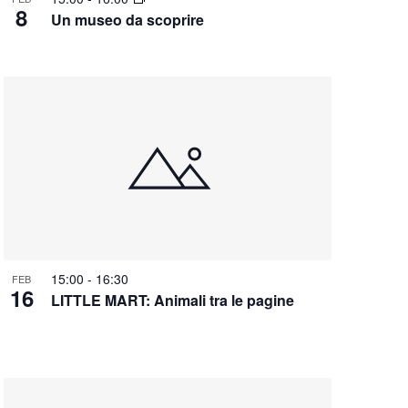
8
Un museo da scoprire
15:00
-
16:30
FEB
16
LITTLE MART: Animali tra le pagine