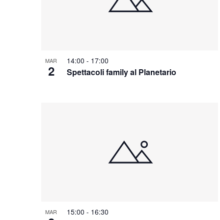
14:00
-
17:00
MAR
2
Spettacoli family al Planetario
15:00
-
16:30
MAR