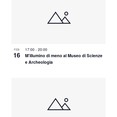
17:00
-
20:00
FEB
16
M’illumino di meno al Museo di Scienze
e Archeologia