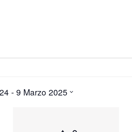
024
 - 
9 Marzo 2025