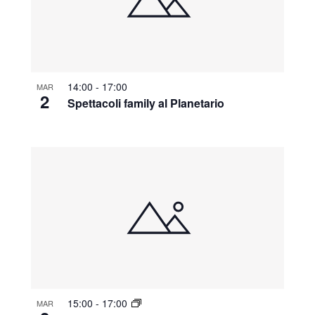
14:00
-
17:00
MAR
2
Spettacoli family al Planetario
15:00
-
17:00
MAR