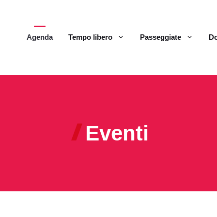
Agenda
Tempo libero
Passeggiate
Do
Eventi