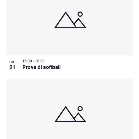
16:30
-
18:30
GIU
21
Prova di softball