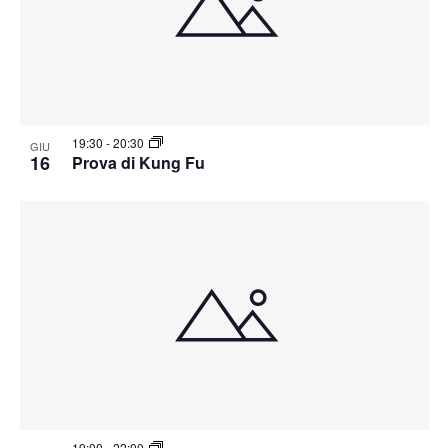
19:30
-
20:30
GIU
16
Prova di Kung Fu
19:00
-
22:00