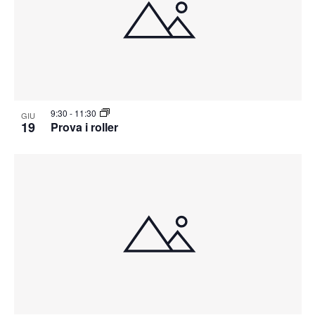
9:30
-
11:30
GIU
19
Prova i roller