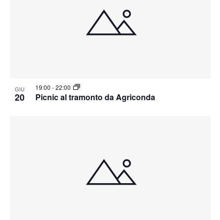
19:00
-
22:00
GIU
20
Picnic al tramonto da Agriconda