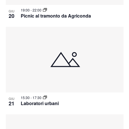
19:00
-
22:00
GIU
20
Picnic al tramonto da Agriconda
15:30
-
17:30
GIU
21
Laboratori urbani