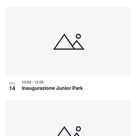
10:00
-
12:00
GIU
14
Inaugurazione Junior Park