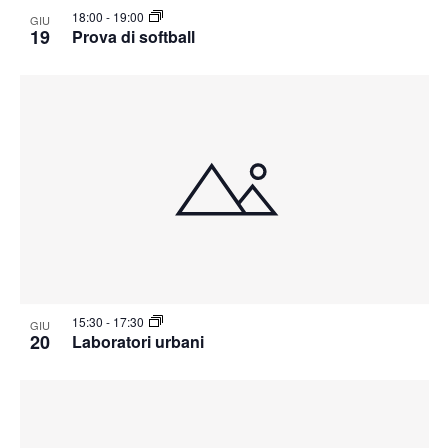
18:00
-
19:00
GIU
19
Prova di softball
15:30
-
17:30
GIU
20
Laboratori urbani