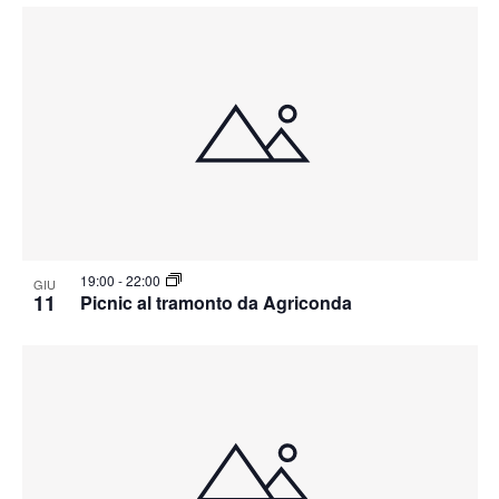
19:00
-
22:00
GIU
11
Picnic al tramonto da Agriconda