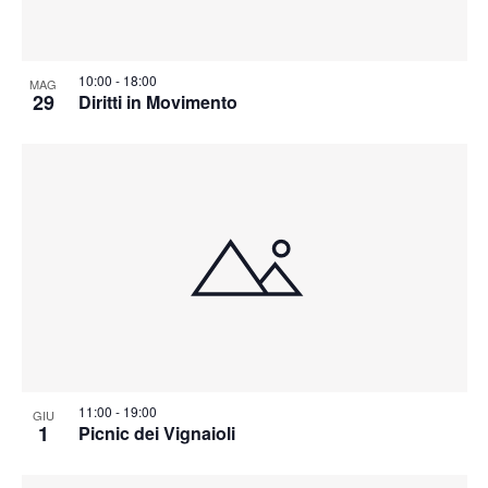
10:00
-
18:00
MAG
29
Diritti in Movimento
11:00
-
19:00
GIU
1
Picnic dei Vignaioli