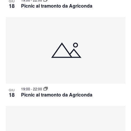
GIU
18
Picnic al tramonto da Agriconda
19:00
-
22:00
GIU
18
Picnic al tramonto da Agriconda