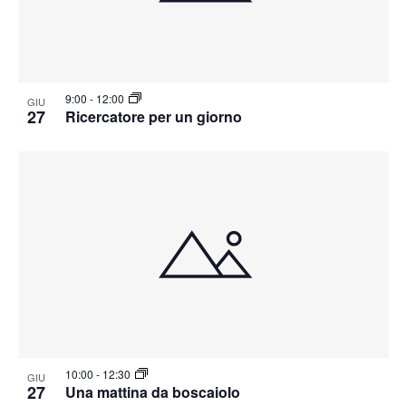
9:00
-
12:00
GIU
27
Ricercatore per un giorno
10:00
-
12:30
GIU
27
Una mattina da boscaiolo