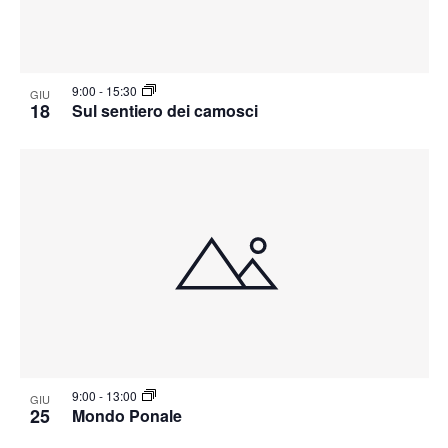
9:00
-
15:30
GIU
18
Sul sentiero dei camosci
9:00
-
13:00
GIU
25
Mondo Ponale