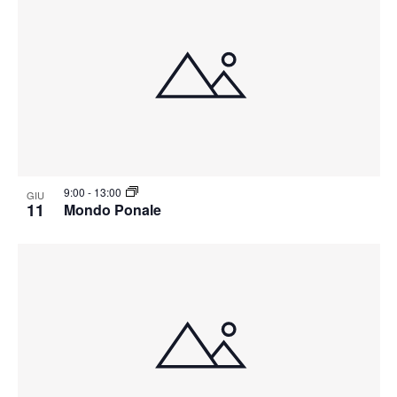
9:00
-
13:00
GIU
11
Mondo Ponale