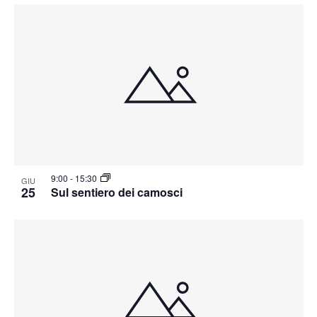
9:00
-
15:30
GIU
25
Sul sentiero dei camosci