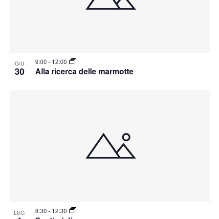
9:00
-
12:00
GIU
30
Alla ricerca delle marmotte
8:30
-
12:30
LUG