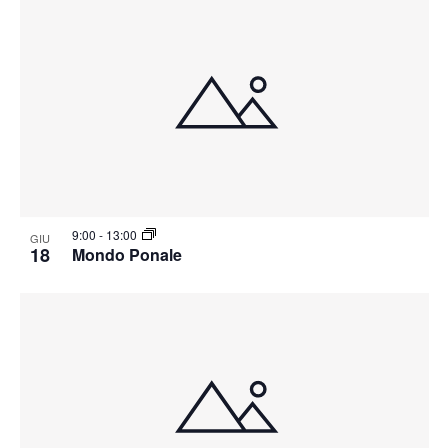
9:00
-
13:00
GIU
18
Mondo Ponale