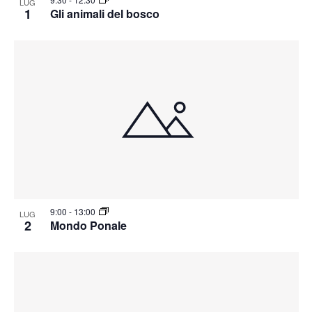
LUG
1
Gli animali del bosco
9:00
-
13:00
LUG
2
Mondo Ponale