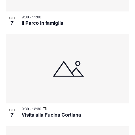
9:00
-
11:00
GIU
7
Il Parco in famiglia
9:30
-
12:30
GIU
7
Visita alla Fucina Cortiana