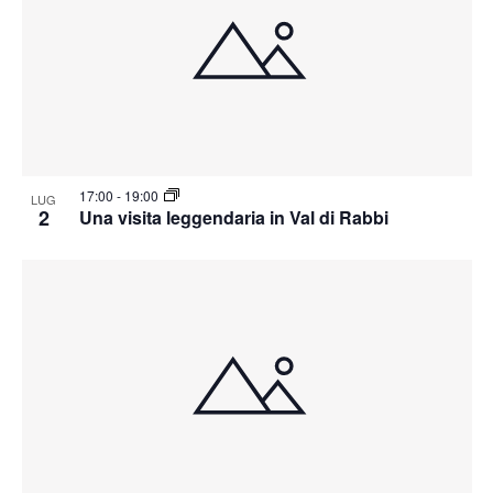
17:00
-
19:00
LUG
2
Una visita leggendaria in Val di Rabbi