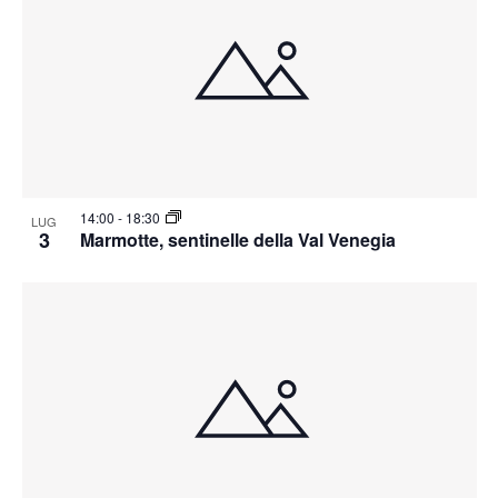
14:00
-
18:30
LUG
3
Marmotte, sentinelle della Val Venegia