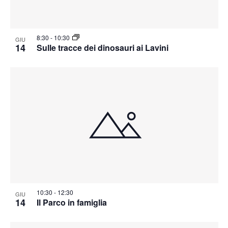
8:30
-
10:30
GIU
14
Sulle tracce dei dinosauri ai Lavini
10:30
-
12:30
GIU
14
Il Parco in famiglia