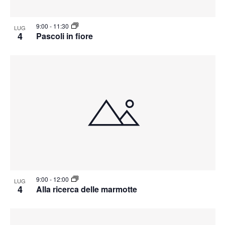
9:00
-
11:30
LUG
4
Pascoli in fiore
9:00
-
12:00
LUG
4
Alla ricerca delle marmotte