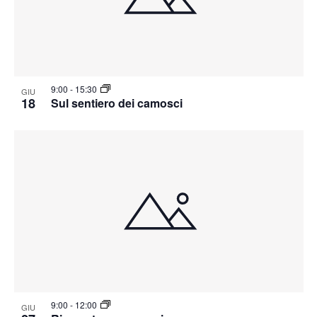
9:00
-
15:30
GIU
18
Sul sentiero dei camosci
9:00
-
12:00
GIU