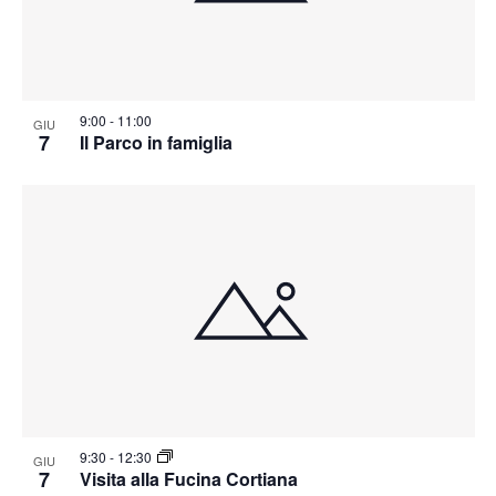
9:00
-
11:00
GIU
7
Il Parco in famiglia
9:30
-
12:30
GIU
7
Visita alla Fucina Cortiana