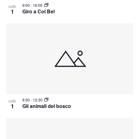
9:00
-
16:00
LUG
1
Giro a Col Bel
9:30
-
12:30
LUG
1
Gli animali del bosco