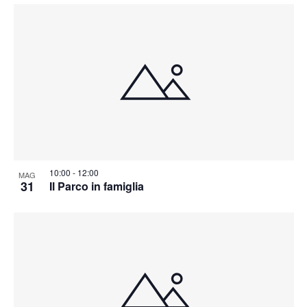
10:00
-
12:00
MAG
31
Il Parco in famiglia