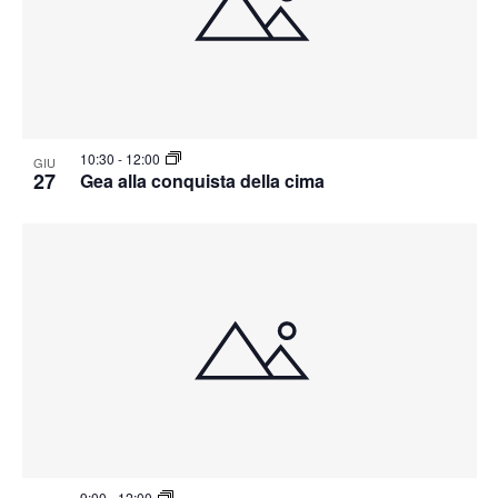
10:30
-
12:00
GIU
27
Gea alla conquista della cima
9:00
-
12:00