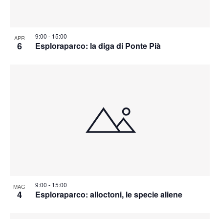
9:00
-
15:00
APR
6
Esploraparco: la diga di Ponte Pià
9:00
-
15:00
MAG
4
Esploraparco: alloctoni, le specie aliene