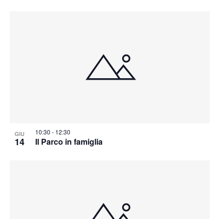
10:30
-
12:30
GIU
14
Il Parco in famiglia