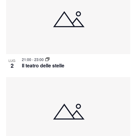
21:00
-
23:00
LUG
2
Il teatro delle stelle