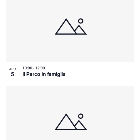
10:00
-
12:00
APR
5
Il Parco in famiglia