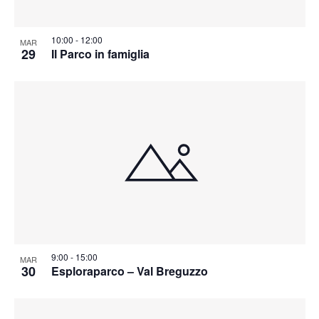
10:00
-
12:00
MAR
29
Il Parco in famiglia
9:00
-
15:00
MAR
30
Esploraparco – Val Breguzzo