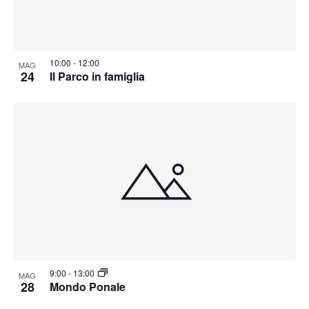
10:00
-
12:00
MAG
24
Il Parco in famiglia
9:00
-
13:00
MAG
28
Mondo Ponale