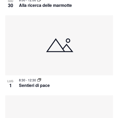
GIU
30
Alla ricerca delle marmotte
8:30
-
12:30
LUG
1
Sentieri di pace