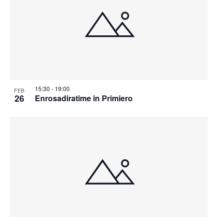
15:30
-
19:00
FEB
26
Enrosadiratime in Primiero