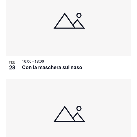
16:00
-
18:00
FEB
28
Con la maschera sul naso