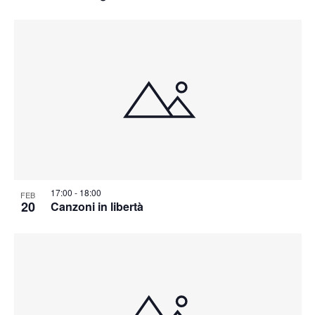
17:00
-
18:00
FEB
20
Canzoni in libertà