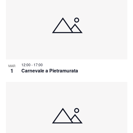
12:00
-
17:00
MAR
1
Carnevale a Pietramurata