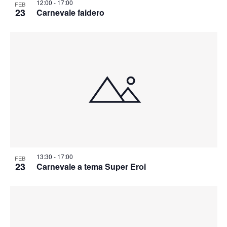
12:00
-
17:00
FEB
23
Carnevale faidero
13:30
-
17:00
FEB
23
Carnevale a tema Super Eroi