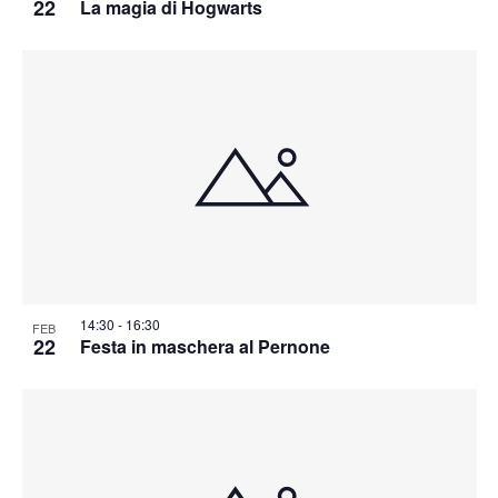
22
La magia di Hogwarts
14:30
-
16:30
FEB
22
Festa in maschera al Pernone