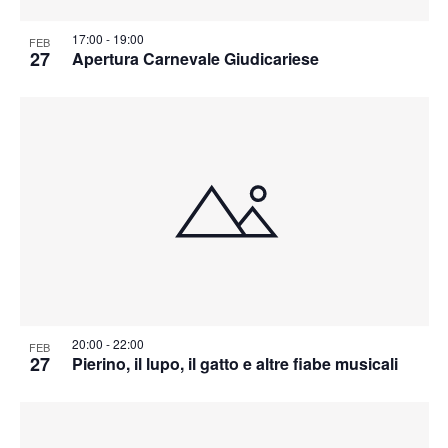
17:00
-
19:00
FEB
27
Apertura Carnevale Giudicariese
20:00
-
22:00
FEB
27
Pierino, il lupo, il gatto e altre fiabe musicali