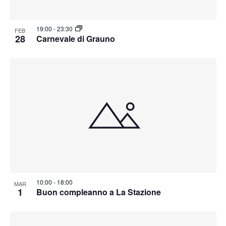
19:00
-
23:30
FEB
28
Carnevale di Grauno
10:00
-
18:00
MAR
1
Buon compleanno a La Stazione