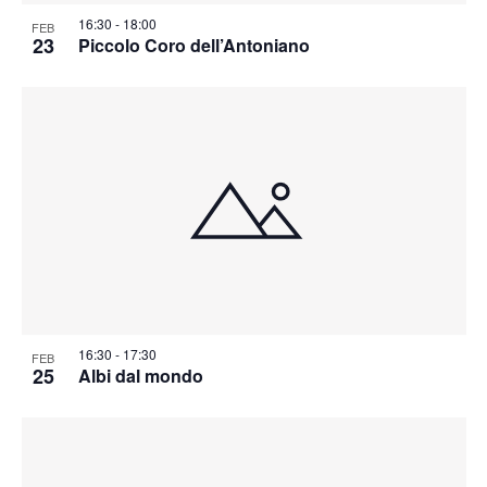
16:30
-
18:00
FEB
23
Piccolo Coro dell’Antoniano
16:30
-
17:30
FEB
25
Albi dal mondo