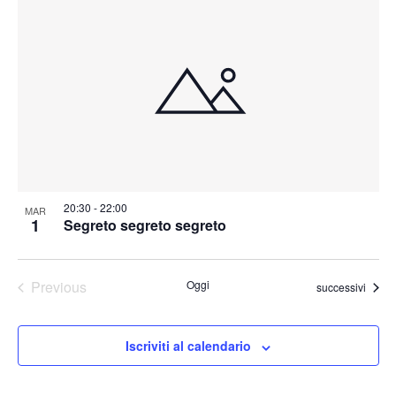
20:30
-
22:00
MAR
1
Segreto segreto segreto
Previous
Oggi
Eventi
successivi
Eventi
Iscriviti al calendario