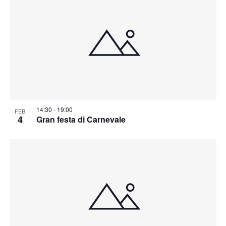
14:30
-
19:00
FEB
4
Gran festa di Carnevale