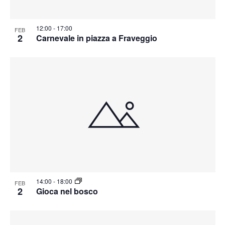
12:00
-
17:00
FEB
2
Carnevale in piazza a Fraveggio
14:00
-
18:00
FEB
2
Gioca nel bosco