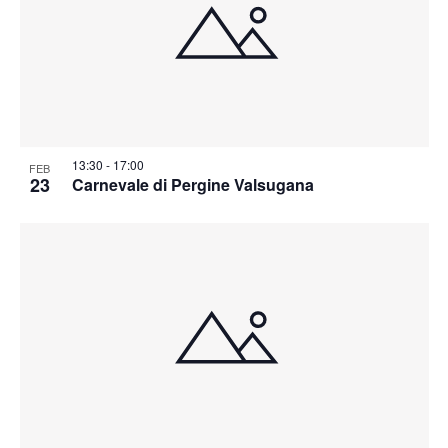
13:30
-
17:00
FEB
23
Carnevale di Pergine Valsugana