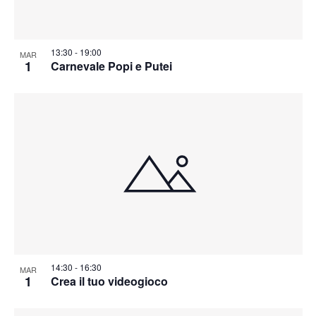
13:30
-
19:00
MAR
1
Carnevale Popi e Putei
14:30
-
16:30
MAR
1
Crea il tuo videogioco