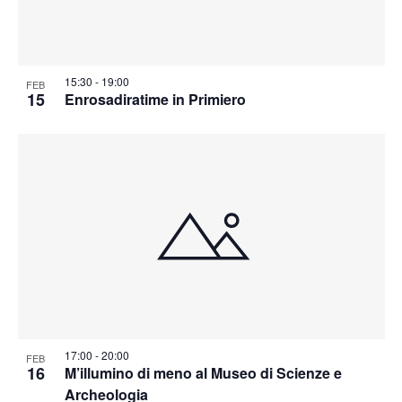
15:30
-
19:00
FEB
15
Enrosadiratime in Primiero
17:00
-
20:00
FEB
16
M’illumino di meno al Museo di Scienze e
Archeologia