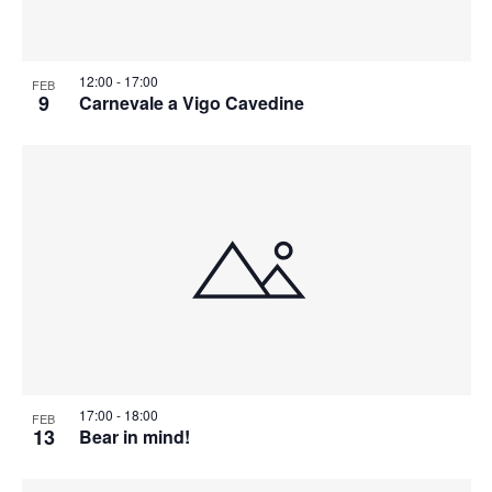
12:00
-
17:00
FEB
9
Carnevale a Vigo Cavedine
17:00
-
18:00
FEB
13
Bear in mind!