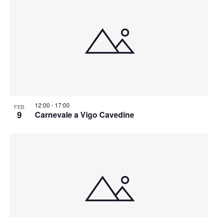
12:00
-
17:00
FEB
9
Carnevale a Vigo Cavedine