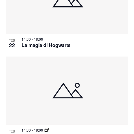
14:00
-
18:00
FEB
22
La magia di Hogwarts
14:00
-
18:00
FEB