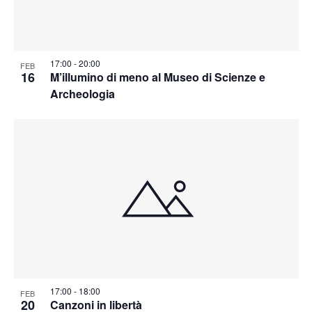
17:00
-
20:00
FEB
16
M’illumino di meno al Museo di Scienze e
Archeologia
17:00
-
18:00
FEB
20
Canzoni in libertà