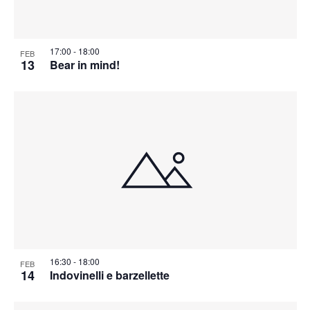
17:00
-
18:00
FEB
13
Bear in mind!
16:30
-
18:00
FEB
14
Indovinelli e barzellette