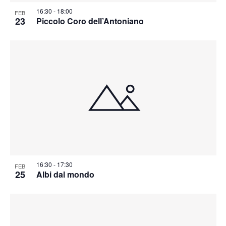
16:30
-
18:00
FEB
23
Piccolo Coro dell’Antoniano
16:30
-
17:30
FEB
25
Albi dal mondo