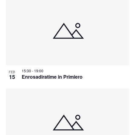
15:30
-
19:00
FEB
15
Enrosadiratime in Primiero