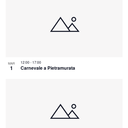
12:00
-
17:00
MAR
1
Carnevale a Pietramurata