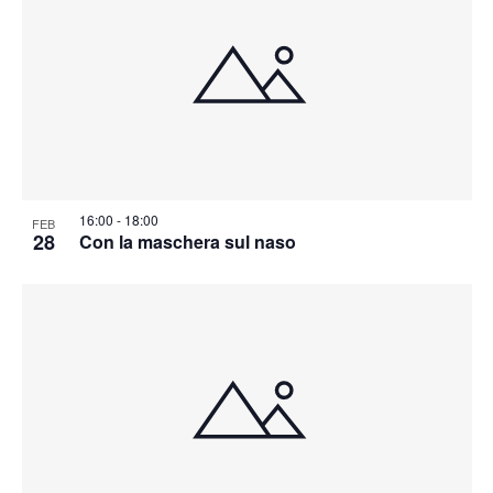
16:00
-
18:00
FEB
28
Con la maschera sul naso