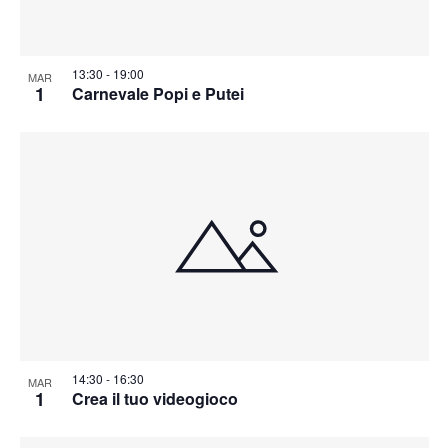
13:30
-
19:00
MAR
1
Carnevale Popi e Putei
14:30
-
16:30
MAR
1
Crea il tuo videogioco