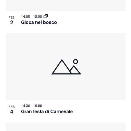
14:00
-
18:00
FEB
2
Gioca nel bosco
14:30
-
19:00
FEB
4
Gran festa di Carnevale