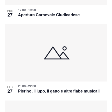
17:00
-
19:00
FEB
27
Apertura Carnevale Giudicariese
20:00
-
22:00
FEB
27
Pierino, il lupo, il gatto e altre fiabe musicali