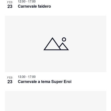
12:00
-
17:00
FEB
23
Carnevale faidero
13:30
-
17:00
FEB
23
Carnevale a tema Super Eroi