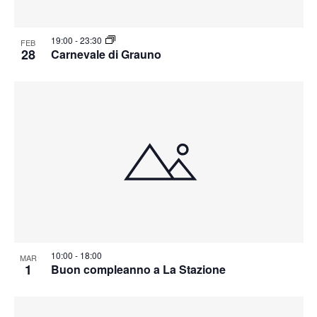
19:00
-
23:30
FEB
28
Carnevale di Grauno
10:00
-
18:00
MAR
1
Buon compleanno a La Stazione