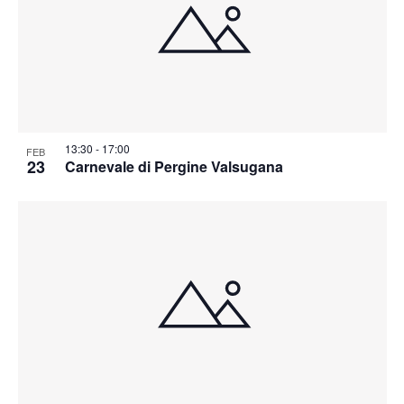
13:30
-
17:00
FEB
23
Carnevale di Pergine Valsugana