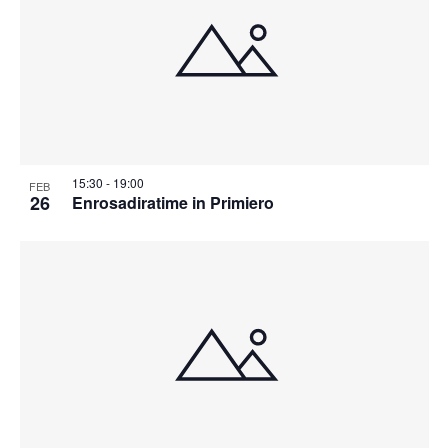
15:30
-
19:00
FEB
26
Enrosadiratime in Primiero