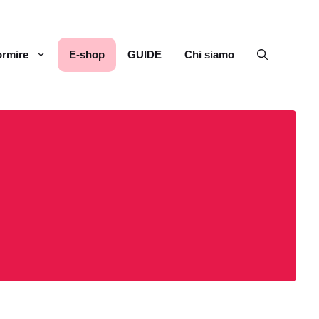
rmire
E-shop
GUIDE
Chi siamo