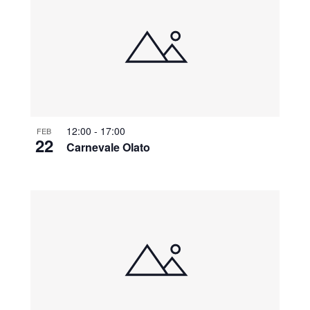
12:00
-
17:00
FEB
22
Carnevale Olato