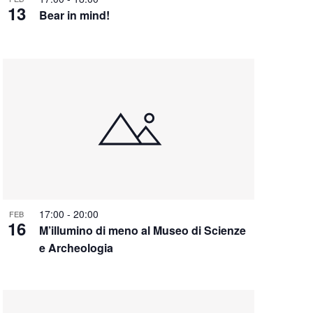
13
Bear in mind!
17:00
-
20:00
FEB
16
M’illumino di meno al Museo di Scienze
e Archeologia