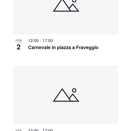
12:00
-
17:00
FEB
2
Carnevale in piazza a Fraveggio
12:00
-
17:00
FEB