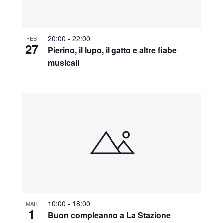
20:00
-
22:00
FEB
27
Pierino, il lupo, il gatto e altre fiabe
musicali
10:00
-
18:00
MAR
1
Buon compleanno a La Stazione