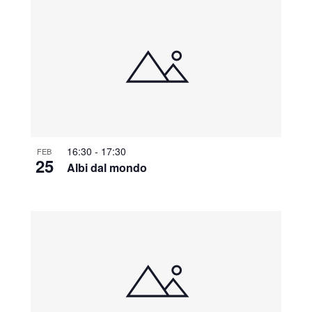
16:30
-
17:30
FEB
25
Albi dal mondo