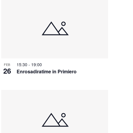
15:30
-
19:00
FEB
26
Enrosadiratime in Primiero