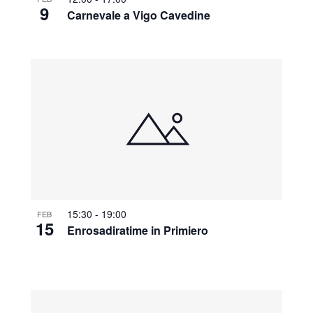
9
Carnevale a Vigo Cavedine
15:30
-
19:00
FEB
15
Enrosadiratime in Primiero