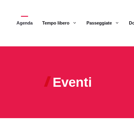
Agenda
Tempo libero
Passeggiate
Do
Eventi