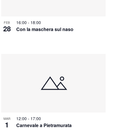
16:00
-
18:00
FEB
28
Con la maschera sul naso
12:00
-
17:00
MAR
1
Carnevale a Pietramurata