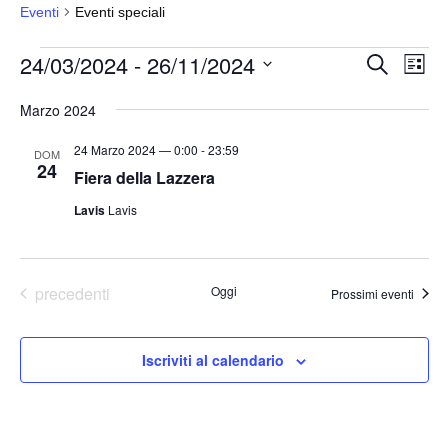
Eventi
Eventi speciali
Eventi
24/03/2024
 - 
26/11/2024
E
E
C
L
e
v
v
i
S
r
s
Marzo 2024
e
e
c
e
t
a
n
n
a
l
24 Marzo 2024 — 0:00
-
23:59
DOM
t
24
t
e
Fiera della Lazzera
o
i
z
Lavis
Lavis
V
i
R
i
o
i
s
n
c
t
Eventi
precedenti
Oggi
Prossimi eventi
a
e
e
l
N
r
Iscriviti al calendario
a
a
c
v
d
a
i
a
e
g
t