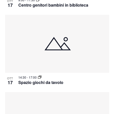
OTT
17
Centro genitori bambini in biblioteca
14:30
-
17:00
OTT
17
Spazio giochi da tavolo