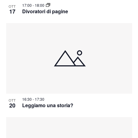
17:00
-
18:00
OTT
17
Divoratori di pagine
16:30
-
17:30
OTT
20
Leggiamo una storia?