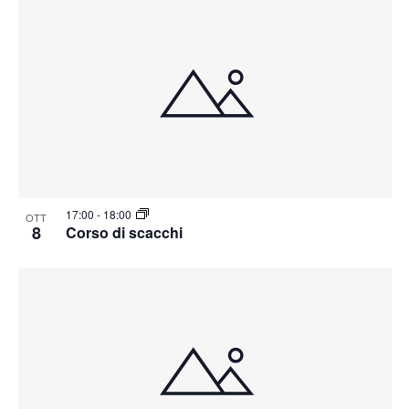
17:00
-
18:00
OTT
8
Corso di scacchi