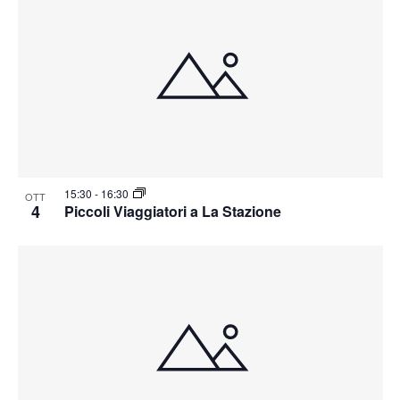
15:30
-
16:30
OTT
4
Piccoli Viaggiatori a La Stazione