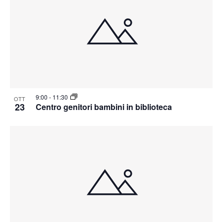
9:00
-
11:30
OTT
23
Centro genitori bambini in biblioteca