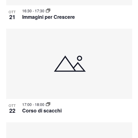
16:30
-
17:30
OTT
21
Immagini per Crescere
17:00
-
18:00
OTT
22
Corso di scacchi