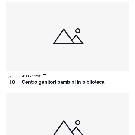
9:00
-
11:30
OTT
10
Centro genitori bambini in biblioteca