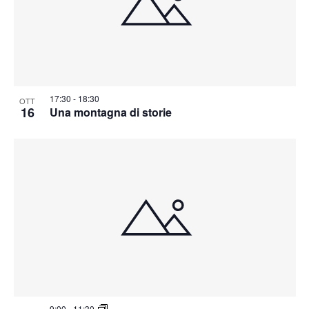
17:30
-
18:30
OTT
16
Una montagna di storie
9:00
-
11:30