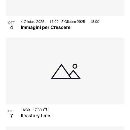
4 Ottobre 2025 — 16:00
-
5 Ottobre 2025 — 18:00
OTT
4
Immagini per Crescere
16:30
-
17:30
OTT
7
It’s story time