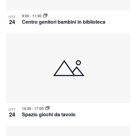
9:00
-
11:30
OTT
24
Centro genitori bambini in biblioteca
14:30
-
17:00
OTT
24
Spazio giochi da tavolo