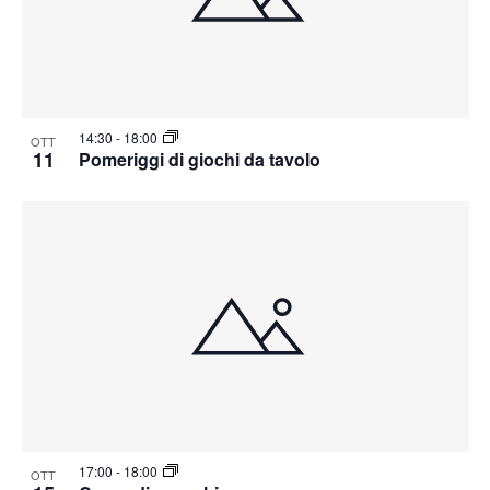
14:30
-
18:00
OTT
11
Pomeriggi di giochi da tavolo
17:00
-
18:00
OTT