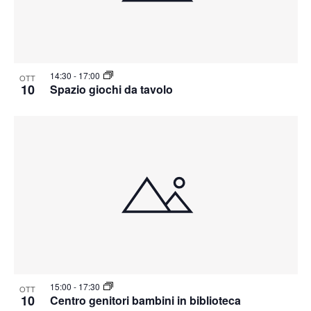
14:30
-
17:00
OTT
10
Spazio giochi da tavolo
15:00
-
17:30
OTT
10
Centro genitori bambini in biblioteca