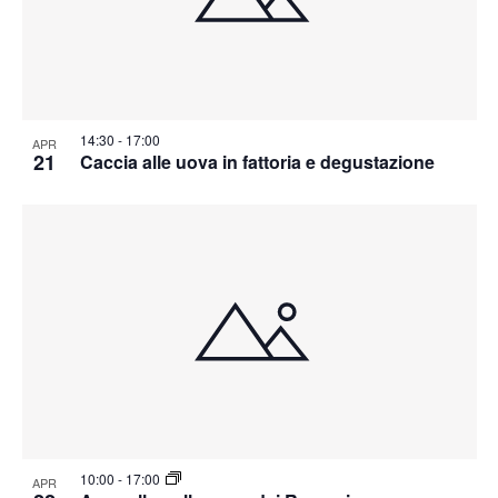
14:30
-
17:00
APR
21
Caccia alle uova in fattoria e degustazione
10:00
-
17:00
APR