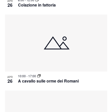
APR
26
Colazione in fattoria
10:00
-
17:00
APR
26
A cavallo sulle orme dei Romani