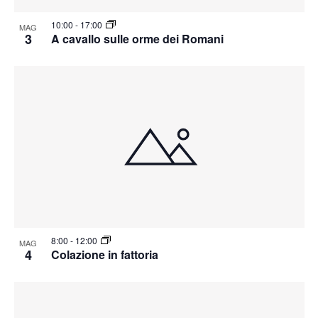
10:00
-
17:00
MAG
3
A cavallo sulle orme dei Romani
8:00
-
12:00
MAG
4
Colazione in fattoria