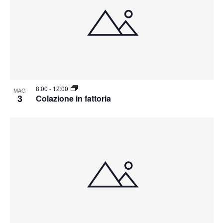
8:00
-
12:00
MAG
3
Colazione in fattoria