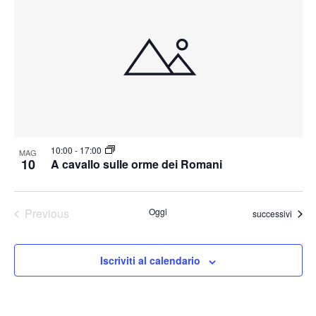
10:00
-
17:00
MAG
10
A cavallo sulle orme dei Romani
Previous
Oggi
Eventi
successivi
Eventi
Iscriviti al calendario