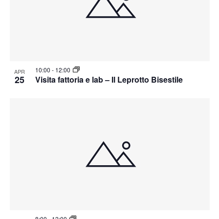
10:00
-
12:00
APR
25
Visita fattoria e lab – Il Leprotto Bisestile
8:00
-
12:00