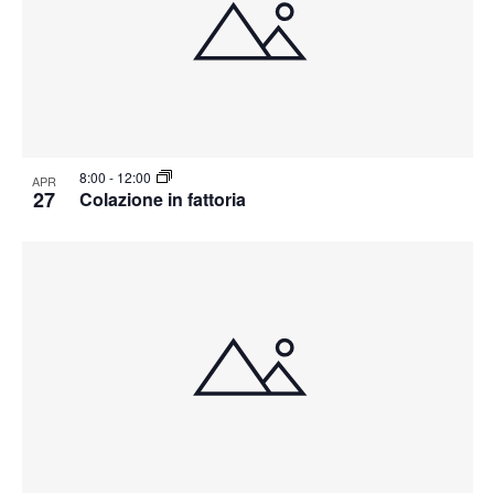
8:00
-
12:00
APR
27
Colazione in fattoria