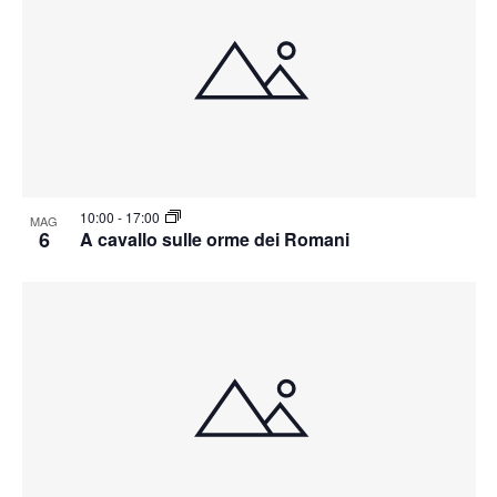
10:00
-
17:00
MAG
6
A cavallo sulle orme dei Romani