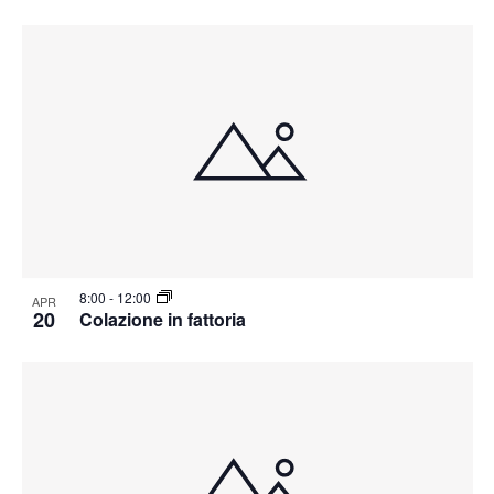
8:00
-
12:00
APR
20
Colazione in fattoria