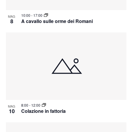
10:00
-
17:00
MAG
8
A cavallo sulle orme dei Romani
8:00
-
12:00
MAG
10
Colazione in fattoria