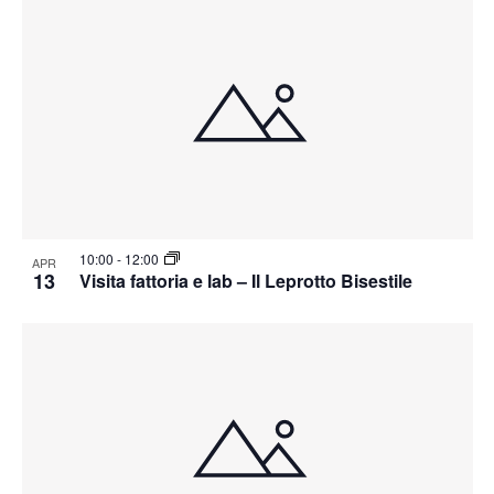
10:00
-
12:00
APR
13
Visita fattoria e lab – Il Leprotto Bisestile