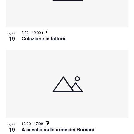
8:00
-
12:00
APR
19
Colazione in fattoria
10:00
-
17:00
APR
19
A cavallo sulle orme dei Romani