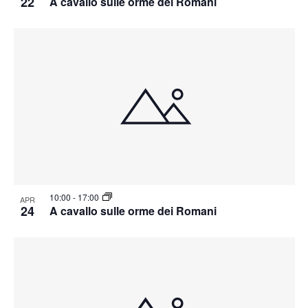
22
A cavallo sulle orme dei Romani
10:00
-
17:00
APR
24
A cavallo sulle orme dei Romani