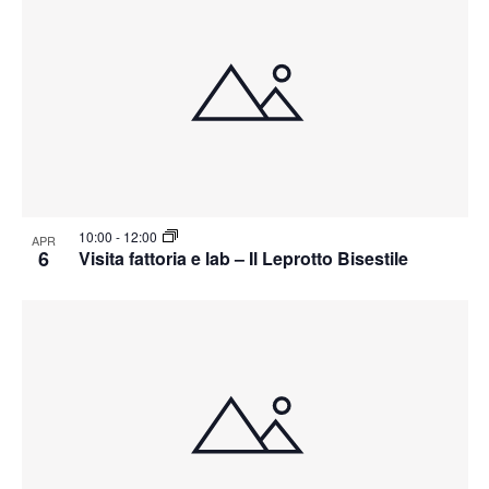
10:00
-
12:00
APR
6
Visita fattoria e lab – Il Leprotto Bisestile