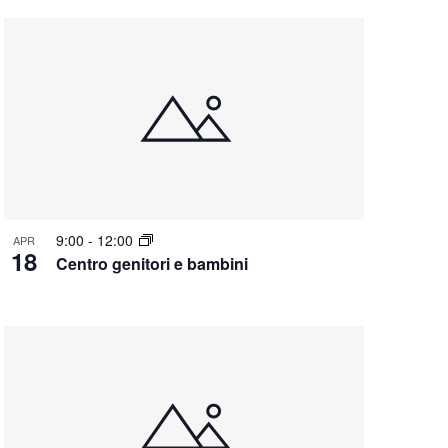
9:00
-
12:00
APR
18
Centro genitori e bambini