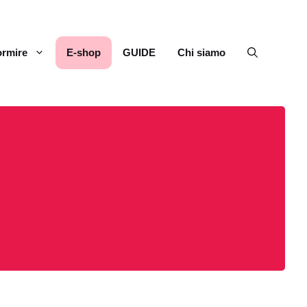
rmire
E-shop
GUIDE
Chi siamo