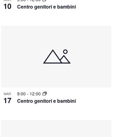
10
Centro genitori e bambini
9:00
-
12:00
MAR
17
Centro genitori e bambini