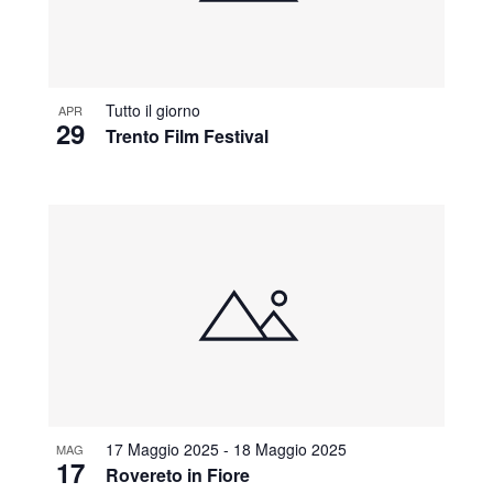
Tutto il giorno
APR
29
Trento Film Festival
17 Maggio 2025
-
18 Maggio 2025
MAG
17
Rovereto in Fiore