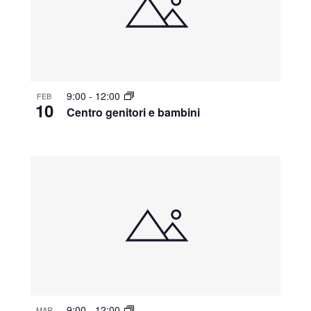
9:00
-
12:00
FEB
10
Centro genitori e bambini
9:00
-
12:00
MAR