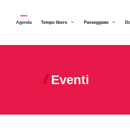
Agenda
Tempo libero
Passeggiate
Do
Eventi