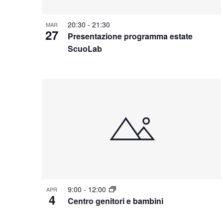
20:30
-
21:30
MAR
27
Presentazione programma estate
ScuoLab
9:00
-
12:00
APR
4
Centro genitori e bambini