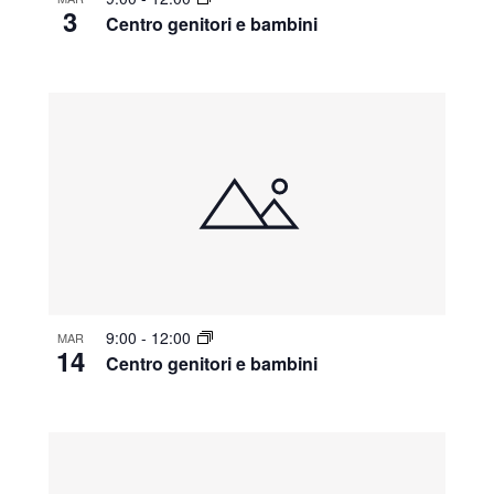
3
Centro genitori e bambini
9:00
-
12:00
MAR
14
Centro genitori e bambini