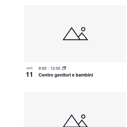
9:00
-
12:00
APR
11
Centro genitori e bambini