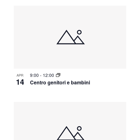
9:00
-
12:00
APR
14
Centro genitori e bambini