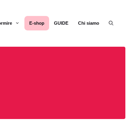
rmire
E-shop
GUIDE
Chi siamo