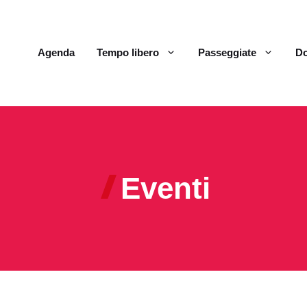
Agenda
Tempo libero
Passeggiate
Do
Eventi