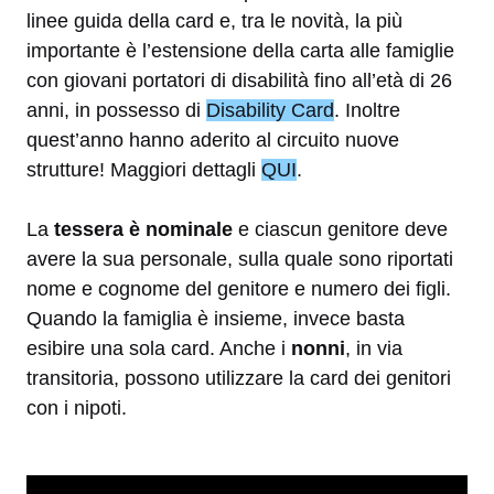
linee guida della card e, tra le novità, la più
importante è l’estensione della carta alle famiglie
con giovani portatori di disabilità fino all’età di 26
anni, in possesso di
Disability Card
. Inoltre
quest’anno hanno aderito al circuito nuove
strutture! Maggiori dettagli
QUI
.
La
tessera è nominale
e ciascun genitore deve
avere la sua personale, sulla quale sono riportati
nome e cognome del genitore e numero dei figli.
Quando la famiglia è insieme, invece basta
esibire una sola card. Anche i
nonni
, in via
transitoria, possono utilizzare la card dei genitori
con i nipoti.