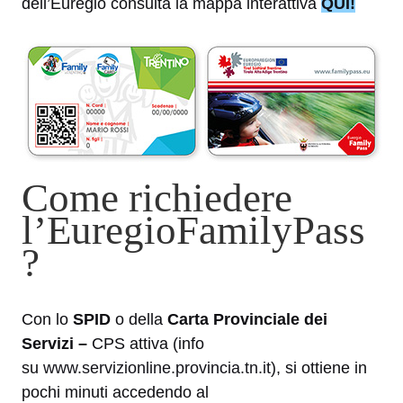
dell’Euregio consulta la mappa interattiva
QUI!
Come richiedere
l’EuregioFamilyPass
?
Con lo
SPID
o della
Carta Provinciale dei
Servizi –
CPS attiva (info
su
www.servizionline.provincia.tn.it
), si ottiene in
pochi minuti accedendo al