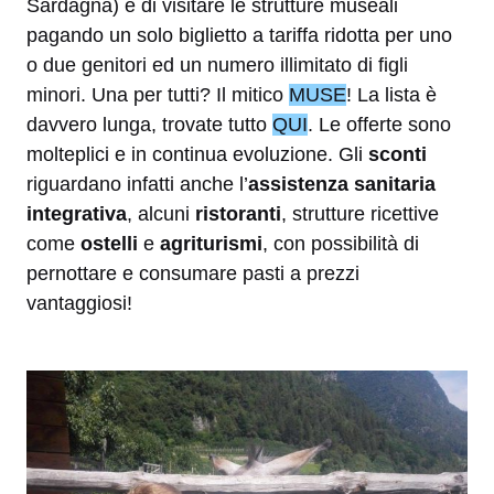
Sardagna) e di visitare le strutture museali
pagando un solo biglietto a tariffa ridotta per uno
o due genitori ed un numero illimitato di figli
minori. Una per tutti? Il mitico
MUSE
! La lista è
davvero lunga, trovate tutto
QUI
. Le offerte sono
molteplici e in continua evoluzione. Gli
sconti
riguardano infatti anche l’
assistenza sanitaria
integrativa
, alcuni
ristoranti
, strutture ricettive
come
ostelli
e
agriturismi
, con possibilità di
pernottare e consumare pasti a prezzi
vantaggiosi!