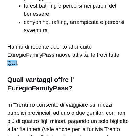
forest bathing e percorsi nei parchi del
benessere
canyoning, rafting, arrampicata e percorsi
avventura
Hanno di recente aderito al circuito
EuregioFamilyPass nuove attività, le trovi tutte
QUI
.
Quali vantaggi offre l’
EuregioFamilyPass?
In
Trentino
consente di viaggiare sui mezzi
pubblici provinciali ad uno o due genitori con non
più di quattro figli minori, pagando un solo biglietto
a tariffa intera (vale anche per la funivia Trento