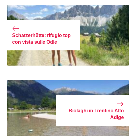
Schatzerhütte: rifugio top
con vista sulle Odle
Biolaghi in Trentino Alto
Adige