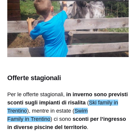
Offerte stagionali
Per le offerte stagionali,
in inverno sono previsti
sconti sugli impianti di risalita
(
Ski family in
Trentino
), mentre in estate (
Swim
Family in Trentino
) ci sono
sconti per l’ingresso
in diverse piscine del territorio
.