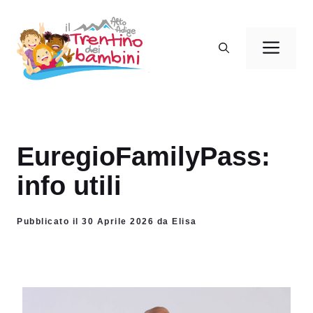
Vai
al
Men
contenuto
EuregioFamilyPass:
info utili
Pubblicato il 30 Aprile 2026 da Elisa