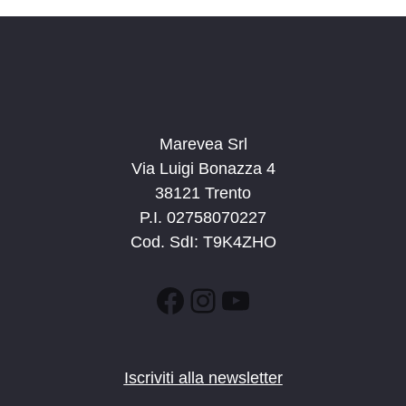
Marevea Srl
Via Luigi Bonazza 4
38121 Trento
P.I. 02758070227
Cod. SdI: T9K4ZHO
Facebook
Instagram
YouTube
Iscriviti alla newsletter