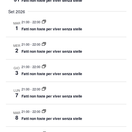
Fatti non foste per viver senza stelle
Set 2026
21:00
-
22:00
MAR
1
Fatti non foste per viver senza stelle
21:00
-
22:00
MER
2
Fatti non foste per viver senza stelle
21:00
-
22:00
GIO
3
Fatti non foste per viver senza stelle
21:00
-
22:00
LUN
7
Fatti non foste per viver senza stelle
21:00
-
22:00
MAR
8
Fatti non foste per viver senza stelle