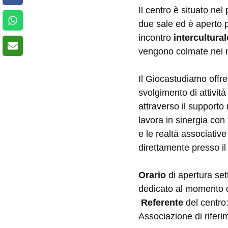
Il centro è situato nel
due sale ed è aperto p
incontro
intercultura
l
vengono colmate nei m
Il Giocastudiamo offr
svolgimento di attività
attraverso il supporto
lavora in sinergia con 
e le realtà associative
direttamente presso il 
Orario
di apertura set
dedicato al momento de
Referente
del centro
Associazione di rifer