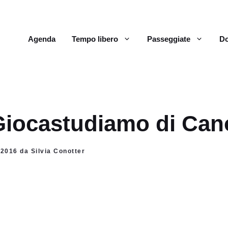
Agenda
Tempo libero
Passeggiate
Do
Giocastudiamo di Can
 2016 da Silvia Conotter