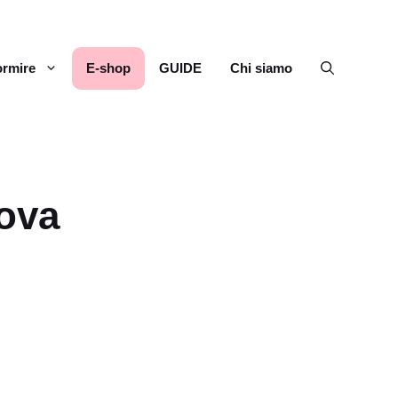
rmire
E-shop
GUIDE
Chi siamo
ova