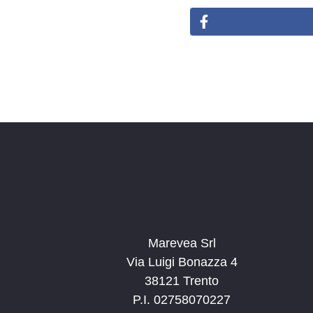
Marevea Srl
Via Luigi Bonazza 4
38121 Trento
P.I. 02758070227