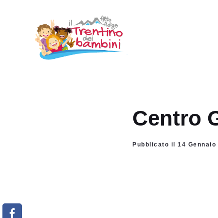
Vai
al
contenuto
Centro 
Pubblicato il 14 Gennaio