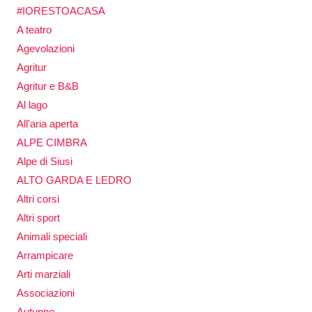
#IORESTOACASA
A teatro
Agevolazioni
Agritur
Agritur e B&B
Al lago
All'aria aperta
ALPE CIMBRA
Alpe di Siusi
ALTO GARDA E LEDRO
Altri corsi
Altri sport
Animali speciali
Arrampicare
Arti marziali
Associazioni
Autunno