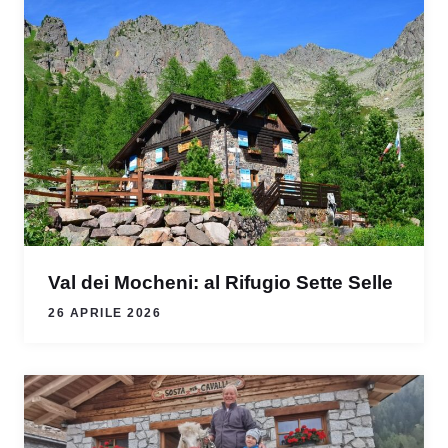
Val dei Mocheni: al Rifugio Sette Selle
26 APRILE 2026