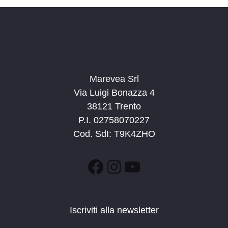
Marevea Srl
Via Luigi Bonazza 4
38121 Trento
P.I. 02758070227
Cod. SdI: T9K4ZHO
Facebook
Instagram
YouTube
Iscriviti alla newsletter