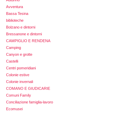
Avventura
Bassa Tesina
biblioteche
Bolzano e dintorni
Bressanone e dintorni
CAMPIGLIO E RENDENA
Camping
Canyon e grotte
Castelli
Centri pomeridiani
Colonie estive
Colonie invernali
COMANO E GIUDICARIE
Comuni Family
Conciliazione famiglia-lavoro
Ecomusei