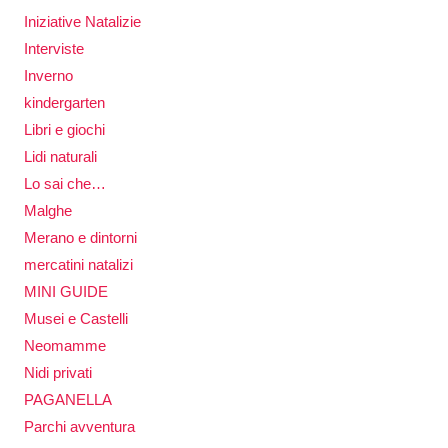
Iniziative Natalizie
Interviste
Inverno
kindergarten
Libri e giochi
Lidi naturali
Lo sai che…
Malghe
Merano e dintorni
mercatini natalizi
MINI GUIDE
Musei e Castelli
Neomamme
Nidi privati
PAGANELLA
Parchi avventura