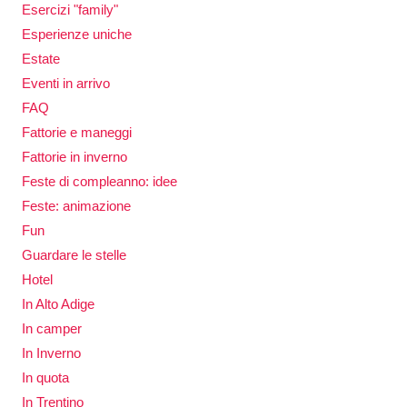
Esercizi "family"
Esperienze uniche
Estate
Eventi in arrivo
FAQ
Fattorie e maneggi
Fattorie in inverno
Feste di compleanno: idee
Feste: animazione
Fun
Guardare le stelle
Hotel
In Alto Adige
In camper
In Inverno
In quota
In Trentino