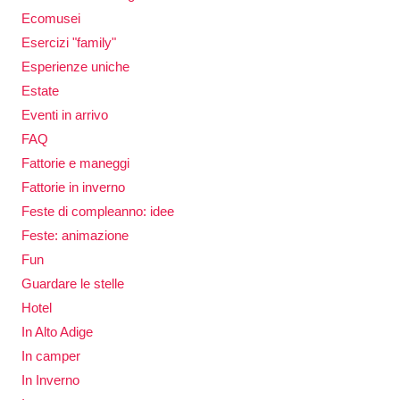
Ecomusei
Esercizi "family"
Esperienze uniche
Estate
Eventi in arrivo
FAQ
Fattorie e maneggi
Fattorie in inverno
Feste di compleanno: idee
Feste: animazione
Fun
Guardare le stelle
Hotel
In Alto Adige
In camper
In Inverno