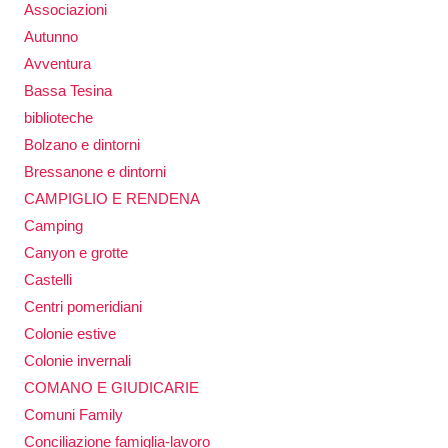
Associazioni
Autunno
Avventura
Bassa Tesina
biblioteche
Bolzano e dintorni
Bressanone e dintorni
CAMPIGLIO E RENDENA
Camping
Canyon e grotte
Castelli
Centri pomeridiani
Colonie estive
Colonie invernali
COMANO E GIUDICARIE
Comuni Family
Conciliazione famiglia-lavoro