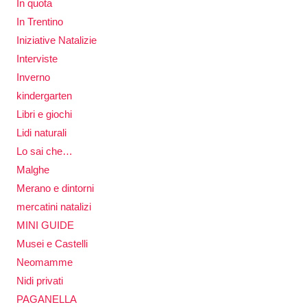
In quota
In Trentino
Iniziative Natalizie
Interviste
Inverno
kindergarten
Libri e giochi
Lidi naturali
Lo sai che…
Malghe
Merano e dintorni
mercatini natalizi
MINI GUIDE
Musei e Castelli
Neomamme
Nidi privati
PAGANELLA