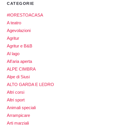
CATEGORIE
#IORESTOACASA
A teatro
Agevolazioni
Agritur
Agritur e B&B
Al lago
All'aria aperta
ALPE CIMBRA
Alpe di Siusi
ALTO GARDA E LEDRO
Altri corsi
Altri sport
Animali speciali
Arrampicare
Arti marziali