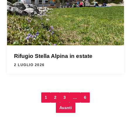
Rifugio Stella Alpina in estate
2 LUGLIO 2026
1
2
3
…
6
Avanti