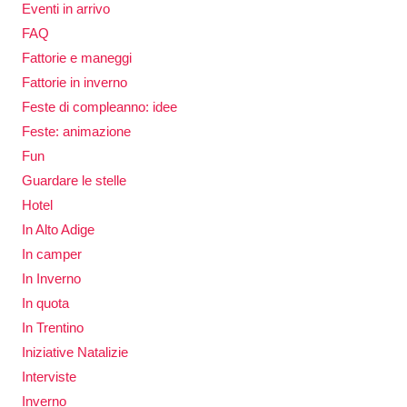
Eventi in arrivo
FAQ
Fattorie e maneggi
Fattorie in inverno
Feste di compleanno: idee
Feste: animazione
Fun
Guardare le stelle
Hotel
In Alto Adige
In camper
In Inverno
In quota
In Trentino
Iniziative Natalizie
Interviste
Inverno