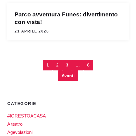
Parco avventura Funes: divertimento
con vista!
21 APRILE 2026
1
2
3
…
8
Avanti
CATEGORIE
#IORESTOACASA
A teatro
Agevolazioni