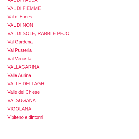
VAL DI FIEMME
Val di Funes
VAL DI NON
VAL DI SOLE, RABBI E PEJO
Val Gardena
Val Pusteria
Val Venosta
VALLAGARINA
Valle Aurina
VALLE DEI LAGHI
Valle del Chiese
VALSUGANA
VIGOLANA
Vipiteno e dintorni