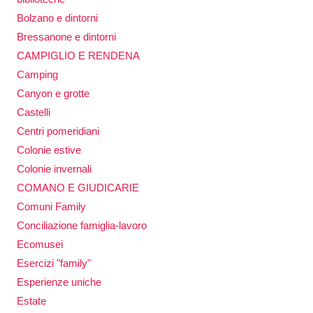
Bolzano e dintorni
Bressanone e dintorni
CAMPIGLIO E RENDENA
Camping
Canyon e grotte
Castelli
Centri pomeridiani
Colonie estive
Colonie invernali
COMANO E GIUDICARIE
Comuni Family
Conciliazione famiglia-lavoro
Ecomusei
Esercizi "family"
Esperienze uniche
Estate