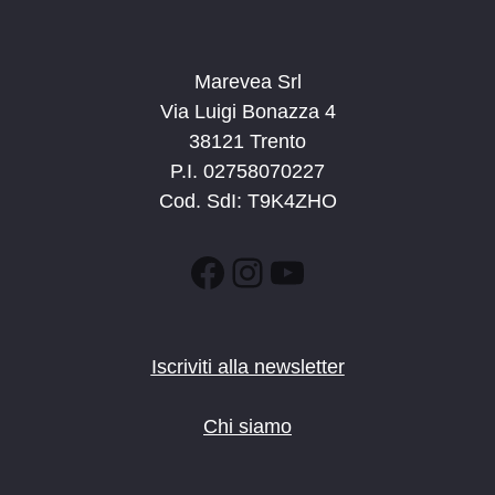
Marevea Srl
Via Luigi Bonazza 4
38121 Trento
P.I. 02758070227
Cod. SdI: T9K4ZHO
Facebook
Instagram
YouTube
Iscriviti alla newsletter
Chi siamo