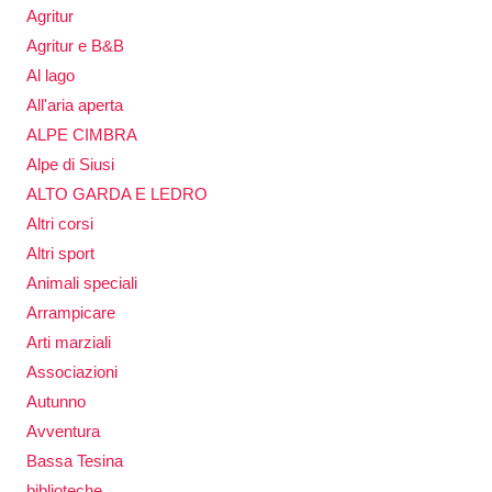
Agritur
Agritur e B&B
Al lago
All'aria aperta
ALPE CIMBRA
Alpe di Siusi
ALTO GARDA E LEDRO
Altri corsi
Altri sport
Animali speciali
Arrampicare
Arti marziali
Associazioni
Autunno
Avventura
Bassa Tesina
biblioteche