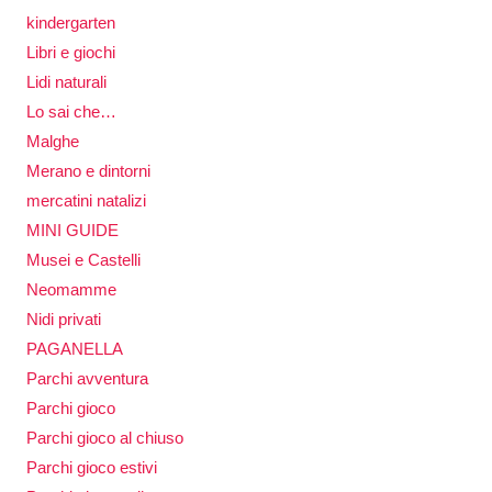
kindergarten
Libri e giochi
Lidi naturali
Lo sai che…
Malghe
Merano e dintorni
mercatini natalizi
MINI GUIDE
Musei e Castelli
Neomamme
Nidi privati
PAGANELLA
Parchi avventura
Parchi gioco
Parchi gioco al chiuso
Parchi gioco estivi