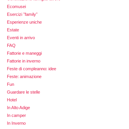
Ecomusei
Esercizi "family"
Esperienze uniche
Estate
Eventi in arrivo
FAQ
Fattorie e maneggi
Fattorie in inverno
Feste di compleanno: idee
Feste: animazione
Fun
Guardare le stelle
Hotel
In Alto Adige
In camper
In Inverno