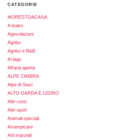
CATEGORIE
#IORESTOACASA
A teatro
Agevolazioni
Agritur
Agritur e B&B
Al lago
All'aria aperta
ALPE CIMBRA
Alpe di Siusi
ALTO GARDA E LEDRO
Altri corsi
Altri sport
Animali speciali
Arrampicare
Arti marziali