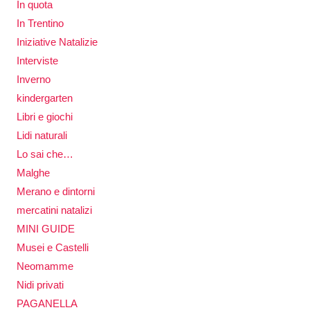
In quota
In Trentino
Iniziative Natalizie
Interviste
Inverno
kindergarten
Libri e giochi
Lidi naturali
Lo sai che…
Malghe
Merano e dintorni
mercatini natalizi
MINI GUIDE
Musei e Castelli
Neomamme
Nidi privati
PAGANELLA