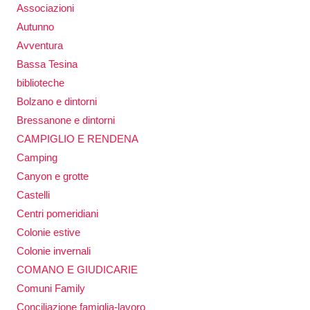
Associazioni
Autunno
Avventura
Bassa Tesina
biblioteche
Bolzano e dintorni
Bressanone e dintorni
CAMPIGLIO E RENDENA
Camping
Canyon e grotte
Castelli
Centri pomeridiani
Colonie estive
Colonie invernali
COMANO E GIUDICARIE
Comuni Family
Conciliazione famiglia-lavoro