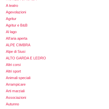
A teatro
Agevolazioni
Agritur
Agritur e B&B
Al lago
All'aria aperta
ALPE CIMBRA
Alpe di Siusi
ALTO GARDA E LEDRO
Altri corsi
Altri sport
Animali speciali
Arrampicare
Arti marziali
Associazioni
Autunno