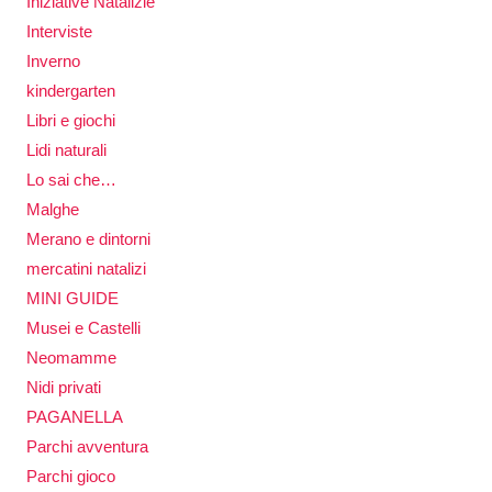
Iniziative Natalizie
Interviste
Inverno
kindergarten
Libri e giochi
Lidi naturali
Lo sai che…
Malghe
Merano e dintorni
mercatini natalizi
MINI GUIDE
Musei e Castelli
Neomamme
Nidi privati
PAGANELLA
Parchi avventura
Parchi gioco