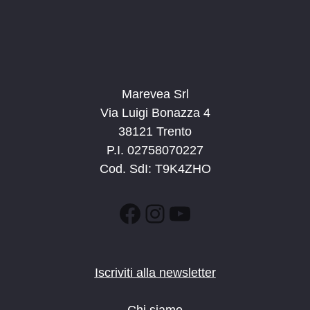
Marevea Srl
Via Luigi Bonazza 4
38121 Trento
P.I. 02758070227
Cod. SdI: T9K4ZHO
Facebook
Instagram
YouTube
Iscriviti alla newsletter
Chi siamo