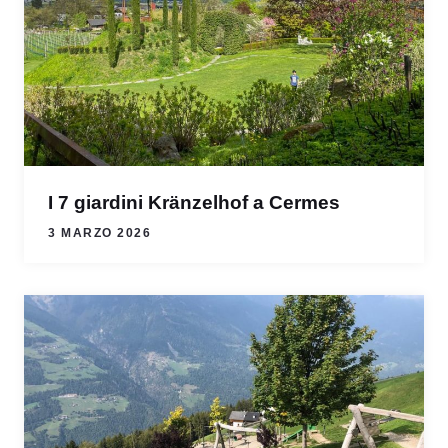
I 7 giardini Kränzelhof a Cermes
3 MARZO 2026