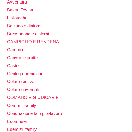
Avventura
Bassa Tesina
biblioteche
Bolzano e dintorni
Bressanone e dintorni
CAMPIGLIO E RENDENA
Camping
Canyon e grotte
Castelli
Centri pomeridiani
Colonie estive
Colonie invernali
COMANO E GIUDICARIE
Comuni Family
Conciliazione famiglia-lavoro
Ecomusei
Esercizi "family"