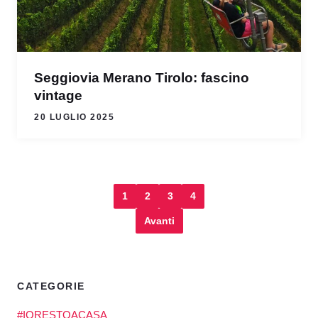
Seggiovia Merano Tirolo: fascino
vintage
20 LUGLIO 2025
1
2
3
4
Avanti
CATEGORIE
#IORESTOACASA