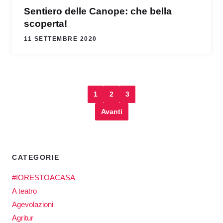
Sentiero delle Canope: che bella
scoperta!
11 SETTEMBRE 2020
1
2
3
Avanti
CATEGORIE
#IORESTOACASA
A teatro
Agevolazioni
Agritur