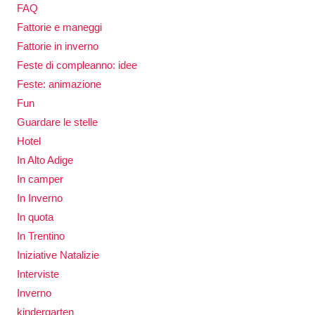
FAQ
Fattorie e maneggi
Fattorie in inverno
Feste di compleanno: idee
Feste: animazione
Fun
Guardare le stelle
Hotel
In Alto Adige
In camper
In Inverno
In quota
In Trentino
Iniziative Natalizie
Interviste
Inverno
kindergarten