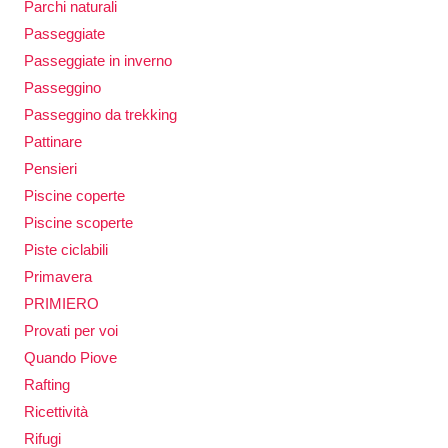
Parchi naturali
Passeggiate
Passeggiate in inverno
Passeggino
Passeggino da trekking
Pattinare
Pensieri
Piscine coperte
Piscine scoperte
Piste ciclabili
Primavera
PRIMIERO
Provati per voi
Quando Piove
Rafting
Ricettività
Rifugi