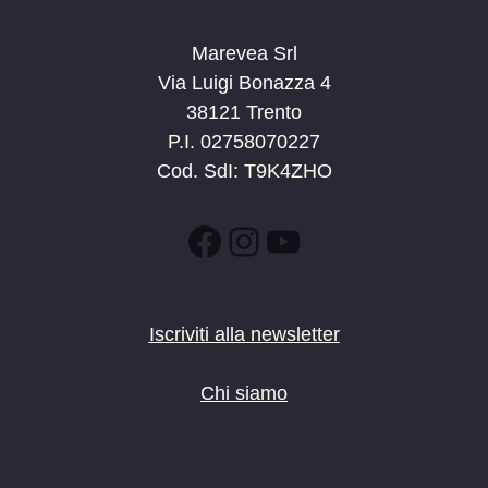
Marevea Srl
Via Luigi Bonazza 4
38121 Trento
P.I. 02758070227
Cod. SdI: T9K4ZHO
Facebook
Instagram
YouTube
Iscriviti alla newsletter
Chi siamo