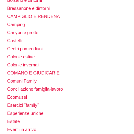
Bolzano e dintorni
Bressanone e dintorni
CAMPIGLIO E RENDENA
Camping
Canyon e grotte
Castelli
Centri pomeridiani
Colonie estive
Colonie invernali
COMANO E GIUDICARIE
Comuni Family
Conciliazione famiglia-lavoro
Ecomusei
Esercizi "family"
Esperienze uniche
Estate
Eventi in arrivo