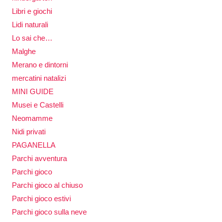
Libri e giochi
Lidi naturali
Lo sai che…
Malghe
Merano e dintorni
mercatini natalizi
MINI GUIDE
Musei e Castelli
Neomamme
Nidi privati
PAGANELLA
Parchi avventura
Parchi gioco
Parchi gioco al chiuso
Parchi gioco estivi
Parchi gioco sulla neve