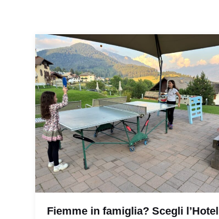
Fiemme in famiglia? Scegli l’Hotel