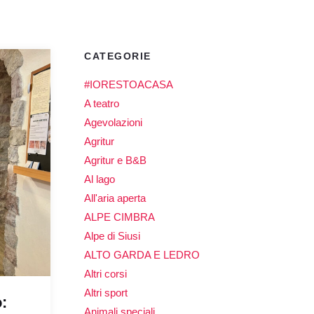
CATEGORIE
#IORESTOACASA
A teatro
Agevolazioni
Agritur
Agritur e B&B
Al lago
All'aria aperta
ALPE CIMBRA
Alpe di Siusi
ALTO GARDA E LEDRO
Altri corsi
Altri sport
:
Animali speciali