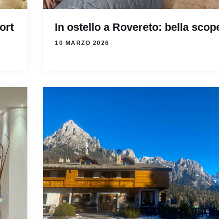
ort
In ostello a Rovereto: bella scop
10 MARZO 2026