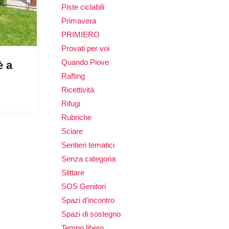
Piste ciclabili
Primavera
PRIMIERO
Provati per voi
Quando Piove
è a
Rafting
Ricettività
Rifugi
Rubriche
Sciare
Sentieri tematici
Senza categoria
Slittare
SOS Genitori
Spazi d'incontro
Spazi di sostegno
Tempo libero