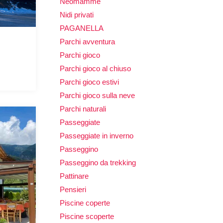
Neomamme
Nidi privati
PAGANELLA
Parchi avventura
Parchi gioco
Parchi gioco al chiuso
Parchi gioco estivi
Parchi gioco sulla neve
Parchi naturali
Passeggiate
Passeggiate in inverno
Passeggino
Passeggino da trekking
Pattinare
Pensieri
Piscine coperte
Piscine scoperte