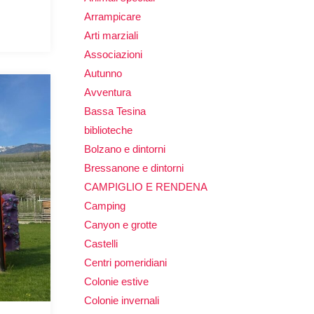
Arrampicare
Arti marziali
Associazioni
Autunno
Avventura
Bassa Tesina
biblioteche
Bolzano e dintorni
Bressanone e dintorni
CAMPIGLIO E RENDENA
Camping
Canyon e grotte
Castelli
Centri pomeridiani
Colonie estive
Colonie invernali