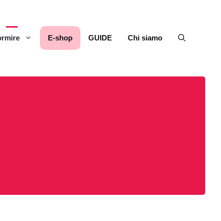
rmire
E-shop
GUIDE
Chi siamo