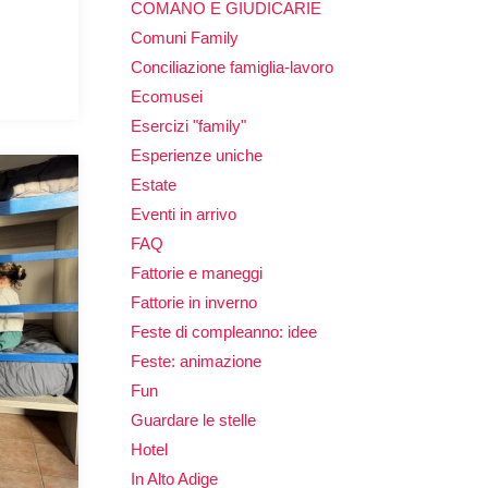
COMANO E GIUDICARIE
Comuni Family
Conciliazione famiglia-lavoro
Ecomusei
Esercizi "family"
Esperienze uniche
Estate
Eventi in arrivo
FAQ
Fattorie e maneggi
Fattorie in inverno
Feste di compleanno: idee
Feste: animazione
Fun
Guardare le stelle
Hotel
In Alto Adige