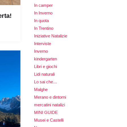
In camper
In Inverno
erta!
In quota
In Trentino
Iniziative Natalizie
Interviste
Inverno
kindergarten
Libri e giochi
Lidi naturali
Lo sai che…
Malghe
Merano e dintorni
mercatini natalizi
MINI GUIDE
Musei e Castelli