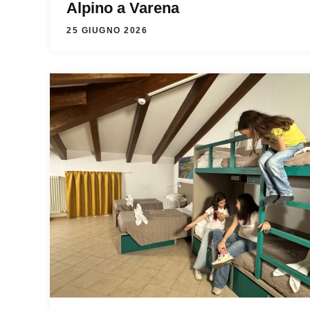
Alpino a Varena
25 GIUGNO 2026