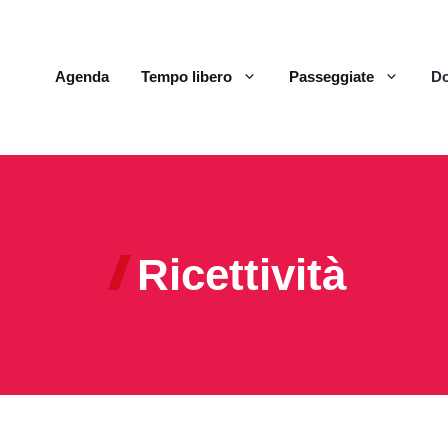
Agenda
Tempo libero
Passeggiate
Do
Ricettività