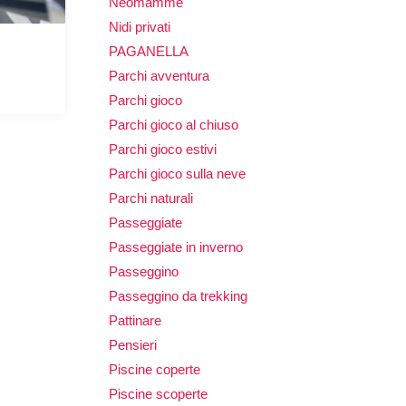
Neomamme
Nidi privati
PAGANELLA
Parchi avventura
Parchi gioco
Parchi gioco al chiuso
Parchi gioco estivi
Parchi gioco sulla neve
Parchi naturali
Passeggiate
Passeggiate in inverno
Passeggino
Passeggino da trekking
Pattinare
Pensieri
Piscine coperte
Piscine scoperte