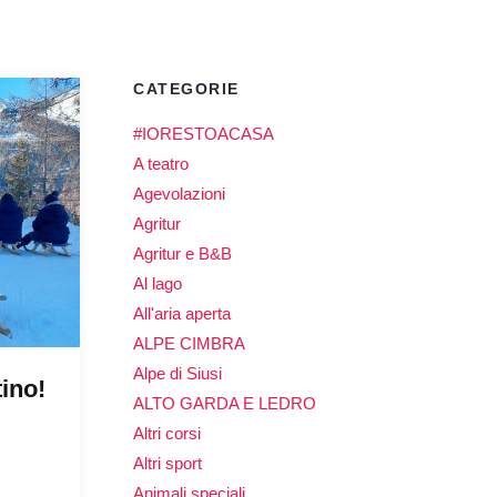
CATEGORIE
#IORESTOACASA
A teatro
Agevolazioni
Agritur
Agritur e B&B
Al lago
All'aria aperta
ALPE CIMBRA
Alpe di Siusi
tino!
ALTO GARDA E LEDRO
Altri corsi
Altri sport
Animali speciali