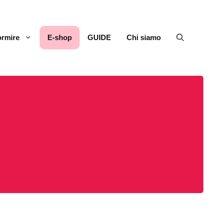
rmire
E-shop
GUIDE
Chi siamo