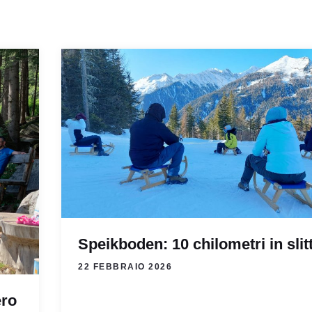
Speikboden: 10 chilometri in slit
22 FEBBRAIO 2026
ero