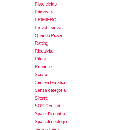
Piste ciclabili
Primavera
PRIMIERO
Provati per voi
Quando Piove
Rafting
Ricettività
Rifugi
Rubriche
Sciare
Sentieri tematici
Senza categoria
Slittare
SOS Genitori
Spazi d'incontro
Spazi di sostegno
Tempo libero