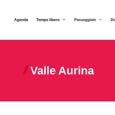
Agenda
Tempo libero
Passeggiate
Do
Valle Aurina