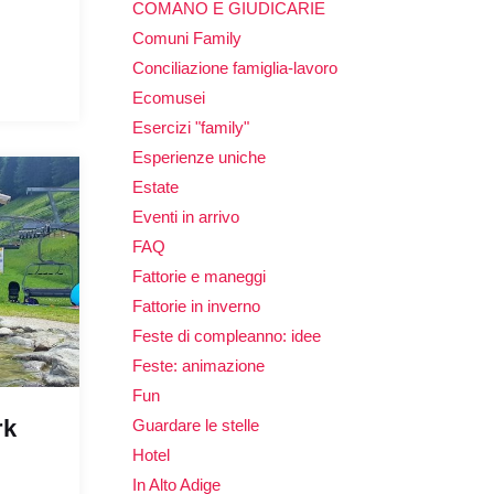
COMANO E GIUDICARIE
Comuni Family
Conciliazione famiglia-lavoro
Ecomusei
Esercizi "family"
Esperienze uniche
Estate
Eventi in arrivo
FAQ
Fattorie e maneggi
Fattorie in inverno
Feste di compleanno: idee
Feste: animazione
Fun
rk
Guardare le stelle
Hotel
In Alto Adige