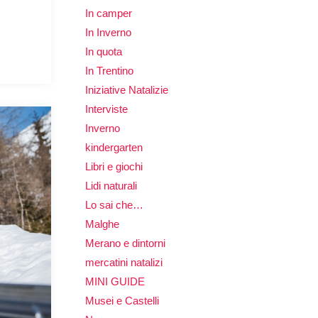
In camper
In Inverno
In quota
In Trentino
Iniziative Natalizie
Interviste
Inverno
kindergarten
Libri e giochi
Lidi naturali
Lo sai che…
Malghe
Merano e dintorni
mercatini natalizi
MINI GUIDE
Musei e Castelli