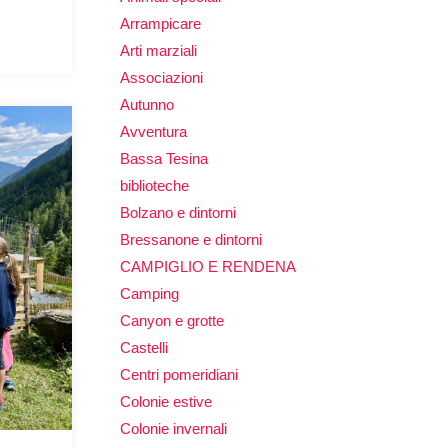
Arrampicare
Arti marziali
Associazioni
Autunno
Avventura
Bassa Tesina
biblioteche
Bolzano e dintorni
Bressanone e dintorni
CAMPIGLIO E RENDENA
Camping
Canyon e grotte
Castelli
Centri pomeridiani
Colonie estive
Colonie invernali