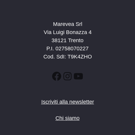
Marevea Srl
Via Luigi Bonazza 4
38121 Trento
P.I. 02758070227
Cod. SdI: T9K4ZHO
Facebook
Instagram
YouTube
Iscriviti alla newsletter
Chi siamo