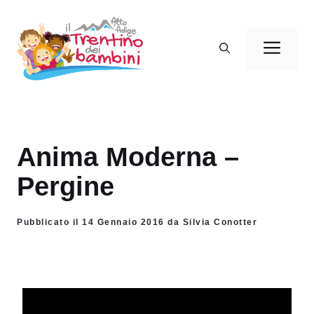
Vai
al
Men
contenuto
Anima Moderna –
Pergine
Pubblicato il 14 Gennaio 2016 da Silvia Conotter