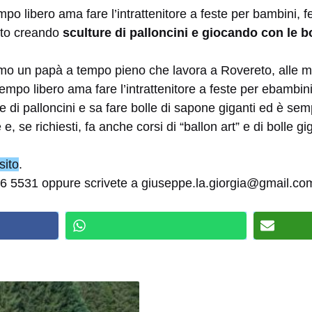
mpo libero ama fare l’intrattenitore a feste per bambini, fe
nto creando
sculture di palloncini e giocando con le b
mo un papà a tempo pieno che lavora a Rovereto, alle me
empo libero ama fare l’intrattenitore a feste per ebambini
 di palloncini e sa fare bolle di sapone giganti ed è sem
, se richiesti, fa anche corsi di “ballon art” e di bolle gig
sito
.
76 5531 oppure scrivete a giuseppe.la.giorgia@gmail.co