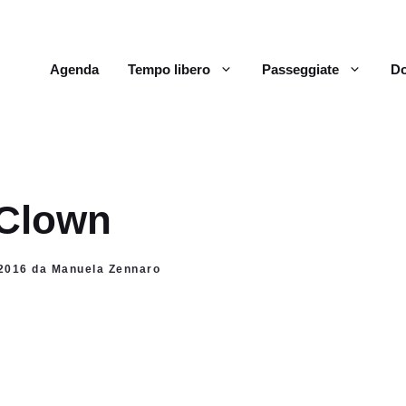
Agenda
Tempo libero
Passeggiate
Do
 Clown
e 2016 da Manuela Zennaro