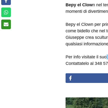
Bepy el Clow
n nel te
momenti di divertime
Bepy el Clown per pri
come bidello che nel t
Giuseppe crea sculture
qualsiasi informazione e
Per info visitate il suo
Contattatelo al 348 5