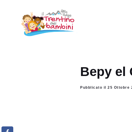
Vai
al
contenuto
Bepy el
Pubblicato il 25 Ottobr