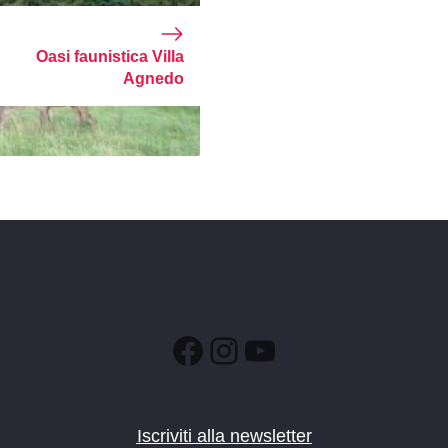
Oasi faunistica Villa
Agnedo
Facebook
Instagram
YouTube
Iscriviti alla newsletter