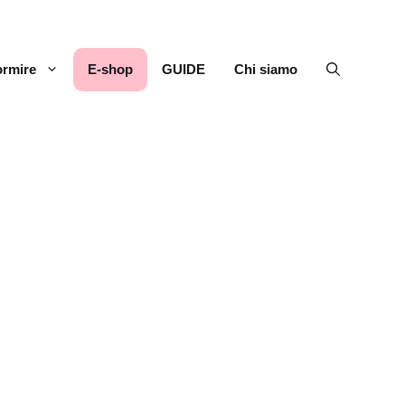
rmire
E-shop
GUIDE
Chi siamo