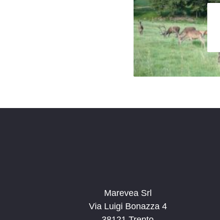
Marevea Srl
Via Luigi Bonazza 4
38121 Trento