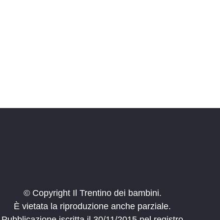
© Copyright Il Trentino dei bambini.
È vietata la riproduzione anche parziale.
Pubblicazione iscritta il 30/11/2015 nel registro