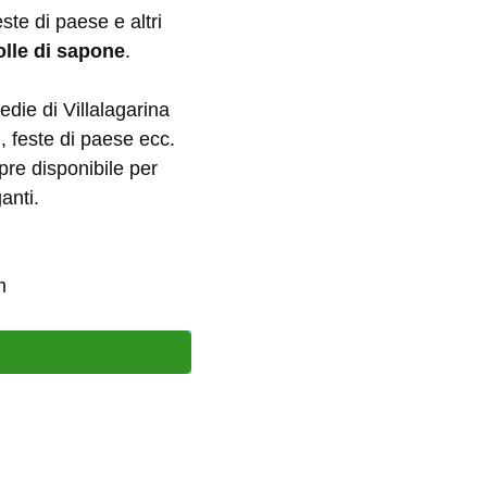
ste di paese e altri
olle di sapone
.
die di Villalagarina
, feste di paese ecc.
pre disponibile per
anti.
m