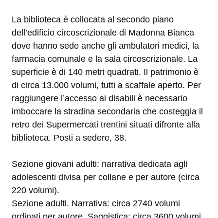
La biblioteca è collocata al secondo piano
dell’edificio circoscrizionale di Madonna Bianca
dove hanno sede anche gli ambulatori medici, la
farmacia comunale e la sala circoscrizionale. La
superficie è di 140 metri quadrati. Il patrimonio è
di circa 13.000 volumi, tutti a scaffale aperto. Per
raggiungere l’accesso ai disabili è necessario
imboccare la stradina secondaria che costeggia il
retro dei Supermercati trentini situati difronte alla
biblioteca. Posti a sedere, 38.
Sezione giovani adulti: narrativa dedicata agli
adolescenti divisa per collane e per autore (circa
220 volumi).
Sezione adulti. Narrativa: circa 2740 volumi
ordinati per autore. Saggistica: circa 3600 volumi