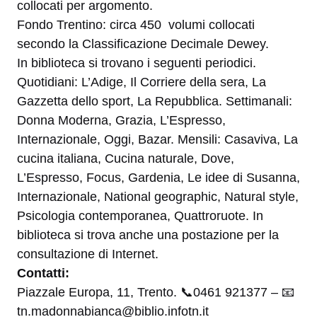
collocati per argomento.
Fondo Trentino: circa 450 volumi collocati
secondo la Classificazione Decimale Dewey.
In biblioteca si trovano i seguenti periodici.
Quotidiani: L’Adige, Il Corriere della sera, La
Gazzetta dello sport, La Repubblica. Settimanali:
Donna Moderna, Grazia, L’Espresso,
Internazionale, Oggi, Bazar. Mensili: Casaviva, La
cucina italiana, Cucina naturale, Dove,
L’Espresso, Focus, Gardenia, Le idee di Susanna,
Internazionale, National geographic, Natural style,
Psicologia contemporanea, Quattroruote. In
biblioteca si trova anche una postazione per la
consultazione di Internet.
Contatti:
Piazzale Europa, 11, Trento. 📞
0461 921377 –
📧
tn.madonnabianca@biblio.infotn.it