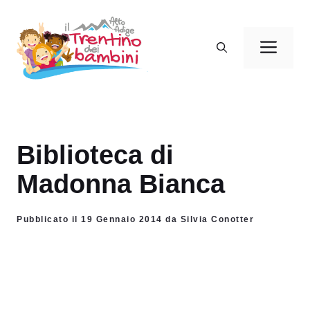
Vai
al
Men
contenuto
Biblioteca di
Madonna Bianca
Pubblicato il 19 Gennaio 2014 da Silvia Conotter