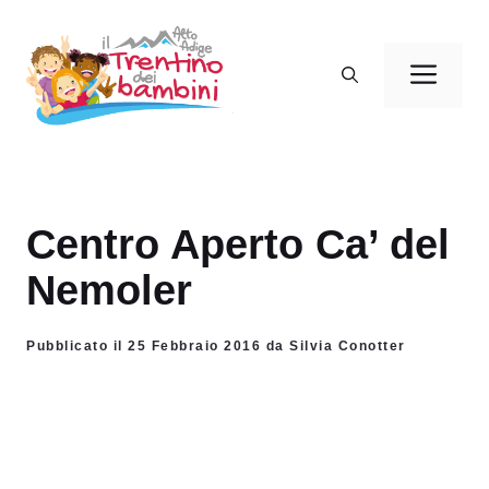
Vai
al
Men
contenuto
Centro Aperto Ca’ del
Nemoler
Pubblicato il 25 Febbraio 2016 da Silvia Conotter