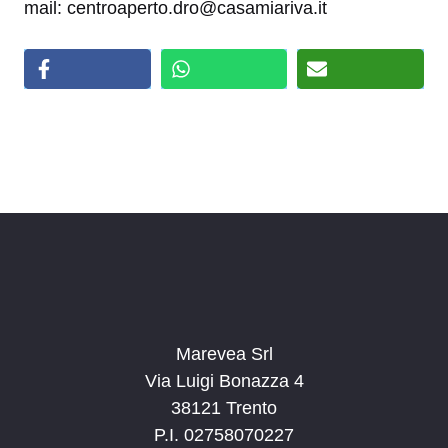
mail: centroaperto.dro@casamiariva.it
Marevea Srl
Via Luigi Bonazza 4
38121 Trento
P.I. 02758070227