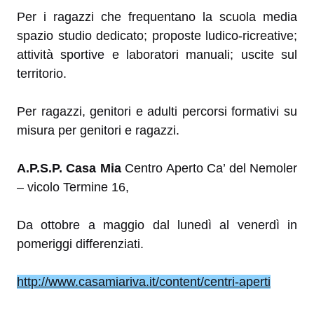
Per i ragazzi che frequentano la scuola media
spazio studio dedicato; proposte ludico-ricreative;
attività sportive e laboratori manuali; uscite sul
territorio.
Per ragazzi, genitori e adulti percorsi formativi su
misura per genitori e ragazzi.
A.P.S.P. Casa Mia
Centro Aperto Ca’ del Nemoler
– vicolo Termine 16,
Da ottobre a maggio dal lunedì al venerdì in
pomeriggi differenziati.
http://www.casamiariva.it/content/centri-aperti