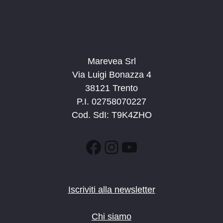
Marevea Srl
Via Luigi Bonazza 4
38121 Trento
P.I. 02758070227
Cod. SdI: T9K4ZHO
Facebook
Instagram
YouTube
Iscriviti alla newsletter
Chi siamo