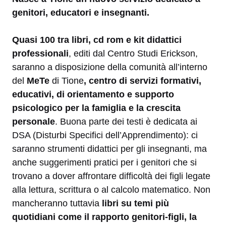
genitori, educatori e insegnanti.
Quasi 100 tra libri, cd rom e kit didattici
professionali
, editi dal Centro Studi Erickson,
saranno a disposizione della comunità all’interno
del
MeTe
di Tione
, centro di servizi formativi,
educativi, di orientamento e supporto
psicologico per la famiglia e la crescita
personale
. Buona parte dei testi è dedicata ai
DSA (Disturbi Specifici dell’Apprendimento): ci
saranno strumenti didattici per gli insegnanti, ma
anche suggerimenti pratici per i genitori che si
trovano a dover affrontare difficoltà dei figli legate
alla lettura, scrittura o al calcolo matematico. Non
mancheranno tuttavia
libri su temi più
quotidiani come il rapporto genitori-figli, la