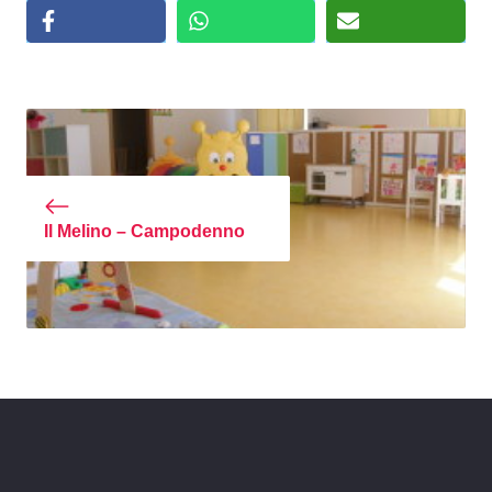
Il Melino – Campodenno