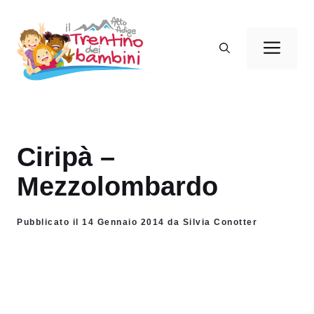
Vai
al
Men
contenuto
Ciripà –
Mezzolombardo
Pubblicato il 14 Gennaio 2014 da Silvia Conotter