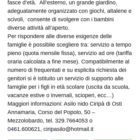
fasce d’età. All’esterno, un grande giardino,
adeguatamente organizzato con giochi, altalene e
scivoli, consente di svolgere con i bambini
diverse attività all’aperto.
Per rispondere alle diverse esigenze delle
famiglie è possiblie scegliere tra: servizio a tempo
pieno (quota mensile fissa), servizio ad ore (tariffa
oraria calcolata a fine mese). Compatibilmente al
numero di frequentati e su esplicita richiesta dei
genitori si è istituito un servizio di supporto alle
famiglie per i figli in età scolare (uscita da scuola,
vacanze estive o invernali, scioperi, ecc…)
Maggiori informazioni: Asilo nido Ciripà di Osti
Annamaria, Corso del Popolo, 50 –
Mezzolobardo, tel. 329.7664053 o
0461.600621, ciripasilo@hotmail.it