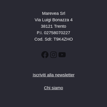
Marevea Srl
Via Luigi Bonazza 4
38121 Trento
P.I. 02758070227
Cod. SdI: T9K4ZHO
Facebook
Instagram
YouTube
Iscriviti alla newsletter
Chi siamo