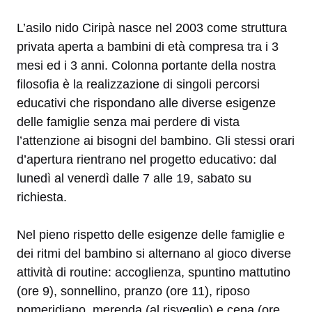
L’asilo nido Ciripà nasce nel 2003 come struttura
privata aperta a bambini di età compresa tra i 3
mesi ed i 3 anni. Colonna portante della nostra
filosofia è la realizzazione di singoli percorsi
educativi che rispondano alle diverse esigenze
delle famiglie senza mai perdere di vista
l’attenzione ai bisogni del bambino. Gli stessi orari
d’apertura rientrano nel progetto educativo: dal
lunedì al venerdì dalle 7 alle 19, sabato su
richiesta.
Nel pieno rispetto delle esigenze delle famiglie e
dei ritmi del bambino si alternano al gioco diverse
attività di routine: accoglienza, spuntino mattutino
(ore 9), sonnellino, pranzo (ore 11), riposo
pomeridiano, merenda (al risveglio) e cena (ore