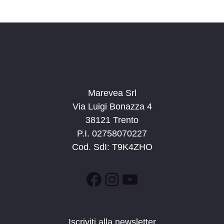
Marevea Srl
Via Luigi Bonazza 4
38121 Trento
P.I. 02758070227
Cod. SdI: T9K4ZHO
Facebook
Instagram
YouTube
Iscriviti alla newsletter