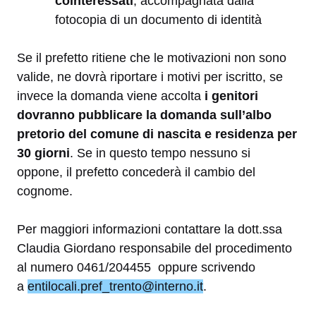
cointeressati
, accompagnata dalla
fotocopia di un documento di identità
Se il prefetto ritiene che le motivazioni non sono
valide, ne dovrà riportare i motivi per iscritto, se
invece la domanda viene accolta
i genitori
dovranno pubblicare la domanda sull’albo
pretorio del comune di nascita e residenza per
30 giorni
. Se in questo tempo nessuno si
oppone, il prefetto concederà il cambio del
cognome.
Per maggiori informazioni contattare la dott.ssa
Claudia Giordano r
esponsabile del procedimento
al numero
0461/204455 oppure scrivendo
a
entilocali.pref_trento@interno.it
.