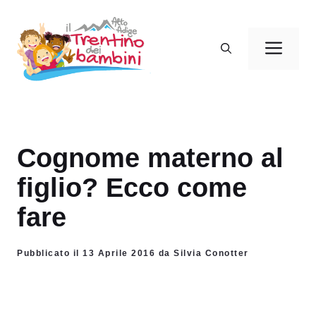
Vai
al
Men
contenuto
Cognome materno al
figlio? Ecco come
fare
Pubblicato il 13 Aprile 2016 da Silvia Conotter