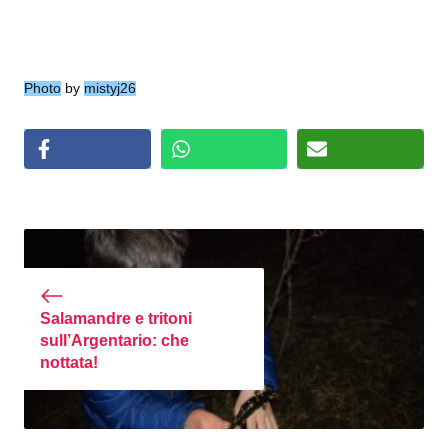
Photo
by
mistyj26
Salamandre e tritoni
sull’Argentario: che
nottata!