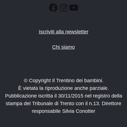
:00
Facebook
Instagram
YouTube
Iscriviti alla newsletter
Chi siamo
© Copyright Il Trentino dei bambini.
È vietata la riproduzione anche parziale.
Pubblicazione iscritta il 30/11/2015 nel registro della
stampa del Tribunale di Trento con il n.13. Direttore
responsabile Silvia Conotter