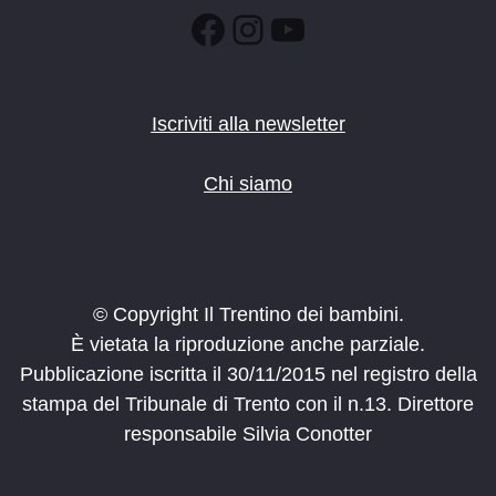
:00
Facebook
Instagram
YouTube
Iscriviti alla newsletter
Chi siamo
© Copyright Il Trentino dei bambini.
È vietata la riproduzione anche parziale.
Pubblicazione iscritta il 30/11/2015 nel registro della
stampa del Tribunale di Trento con il n.13. Direttore
responsabile Silvia Conotter