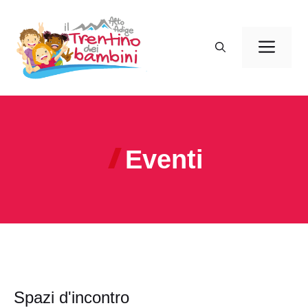
Vai
al
Men
contenuto
Eventi
Spazi d'incontro