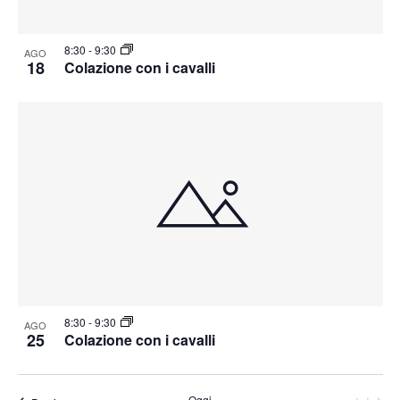
8:30
-
9:30
AGO
18
Colazione con i cavalli
8:30
-
9:30
AGO
25
Colazione con i cavalli
Oggi