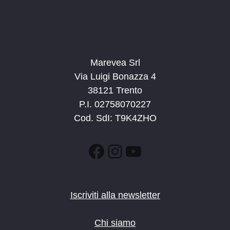
Marevea Srl
Via Luigi Bonazza 4
38121 Trento
P.I. 02758070227
Cod. SdI: T9K4ZHO
Facebook
Instagram
YouTube
Iscriviti alla newsletter
Chi siamo