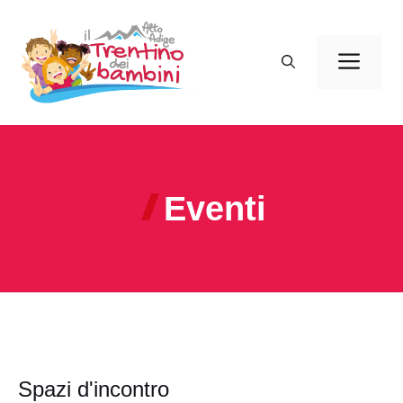
Vai
al
Men
contenuto
Eventi
Spazi d'incontro