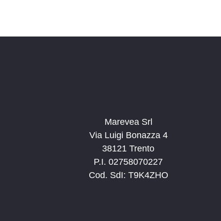
Marevea Srl
Via Luigi Bonazza 4
38121 Trento
P.I. 02758070227
Cod. SdI: T9K4ZHO