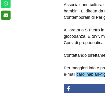
Associazione cultural
bambini. E’ diretta d
Contemporain di Parig
All’oratorio S.Pietro i
giocodanza. E tu?”, me
Corsi di propedeutica 
Contattando direttame
Per maggiori info e 
e-mail
carolinabian@