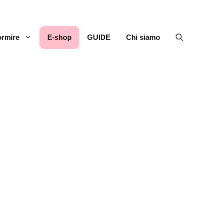
rmire
E-shop
GUIDE
Chi siamo