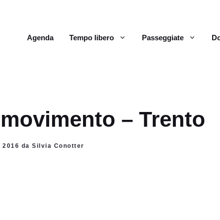
Agenda
Tempo libero
Passeggiate
Do
 movimento – Trento
o 2016 da Silvia Conotter