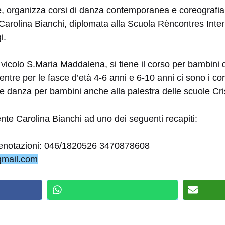
e, organizza corsi di danza contemporanea e coreografia 
a Carolina Bianchi, diplomata alla Scuola Rèncontres Int
i.
n vicolo S.Maria Maddalena, si tiene il corso per bambini d
ntre per le fasce d’età 4-6 anni e 6-10 anni ci sono i cor
e danza per bambini anche alla palestra delle scuole Cri
nte Carolina Bianchi ad uno dei seguenti recapiti:
prenotazioni: 046/1820526 3470878608
gmail.com