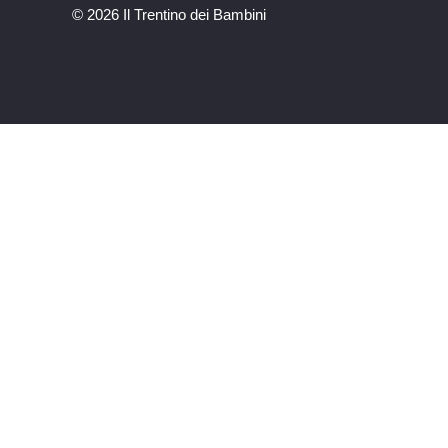
©
2026 Il Trentino dei Bambini