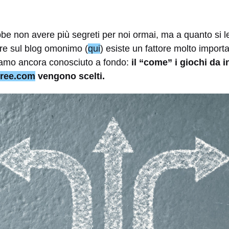
be non avere più segreti per noi ormai, ma a quanto si 
ore sul blog omonimo (
qui
) esiste un fattore molto import
amo ancora conosciuto a fondo:
il “come” i giochi da i
tree.com
vengono scelti.