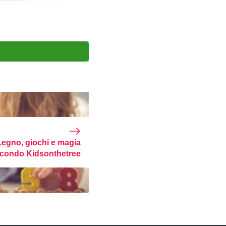
Legno, giochi e magia
condo Kidsonthetree