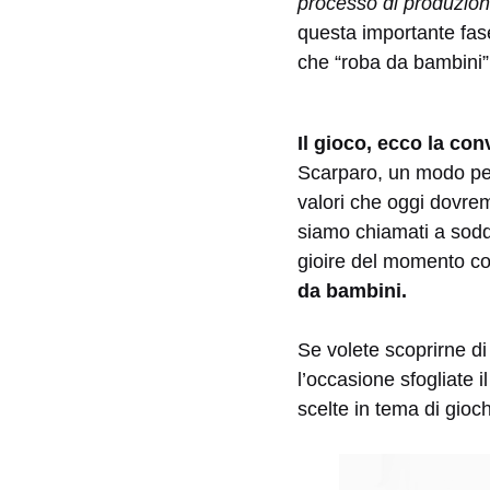
processo di produzio
questa importante fase 
che “roba da bambini”
Il gioco, ecco la con
Scarparo, un modo pe
valori che oggi dovrem
siamo chiamati a soddi
gioire del momento con
da bambini.
Se volete scoprirne di
l’occasione sfogliate i
scelte in tema di gioch