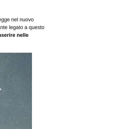
legge nel nuovo
ante legato a questo
nserire nelle