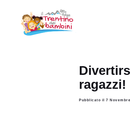
Vai
al
contenuto
Divertir
ragazzi!
Pubblicato il 7 Novembr