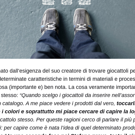
ato dall’esigenza del suo creatore di trovare giocattoli p
terminate caratteristiche in termini di materiali e proce
 cosa (importante e) ben nota. La cosa veramente import
i stesso:
“Quando scelgo i giocattoli da inserire nell’asso
 catalogo. A me piace vedere i prodotti dal vero,
toccarli
i colori e soprattutto mi piace cercare di capire la l
cattolo stesso. Per queste ragioni cerco di parlare il più 
ori: per capire come è nata l’idea di quel determinato prod