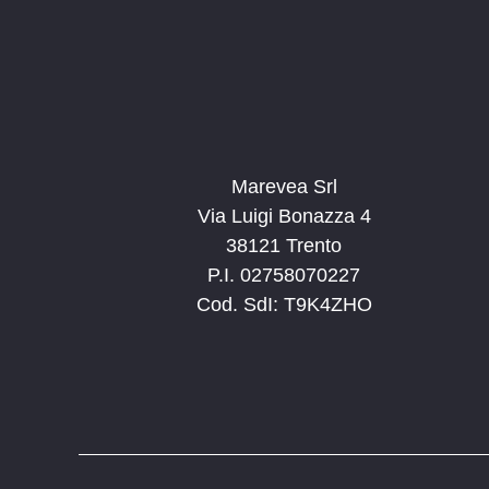
Marevea Srl
Via Luigi Bonazza 4
38121 Trento
P.I. 02758070227
Cod. SdI: T9K4ZHO