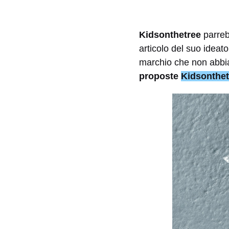
Kidsonthetree
parreb
articolo del suo ideat
marchio che non abbi
proposte
Kidsonthe