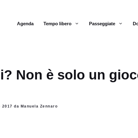
Agenda
Tempo libero
Passeggiate
Do
si? Non è solo un gio
e 2017 da Manuela Zennaro