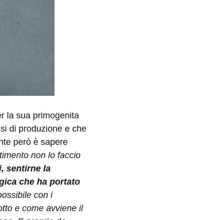
er la sua primogenita
ssi di produzione e che
ante però è sapere
rtimento non lo faccio
, sentirne la
ogica che ha portato
possibile con i
otto e come avviene il