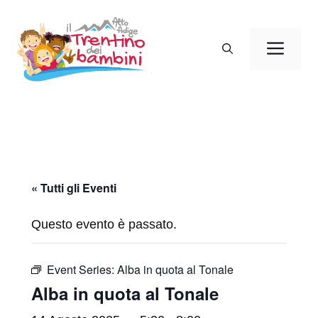
Vai
al
Men
contenuto
« Tutti gli Eventi
Questo evento è passato.
Event Series:
Alba in quota al Tonale
Alba in quota al Tonale