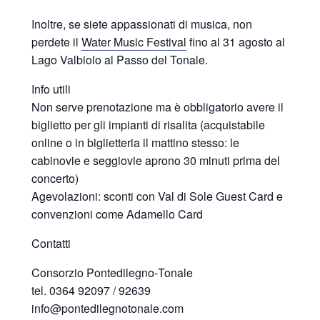
Inoltre, se siete appassionati di musica, non
perdete il
Water Music Festival
fino al 31 agosto al
Lago Valbiolo al Passo del Tonale.
Info utili
Non serve prenotazione ma è obbligatorio avere il
biglietto per gli impianti di risalita (acquistabile
online o in biglietteria il mattino stesso: le
cabinovie e seggiovie aprono 30 minuti prima del
concerto)
Agevolazioni: sconti con Val di Sole Guest Card e
convenzioni come Adamello Card
Contatti
Consorzio Pontedilegno‑Tonale
tel. 0364 92097 / 92639
info@pontedilegnotonale.com