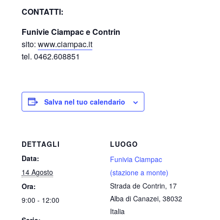
CONTATTI:
Funivie Ciampac e Contrin
sito:
www.ciampac.it
tel. 0462.608851
Salva nel tuo calendario
DETTAGLI
LUOGO
Data:
Funivia Ciampac
14 Agosto
(stazione a monte)
Strada de Contrin, 17
Ora:
Alba di Canazei
,
38032
9:00 - 12:00
Italia
Serie: