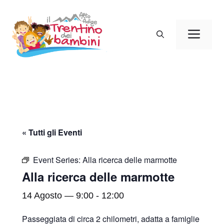
Vai
al
Men
contenuto
« Tutti gli Eventi
Event Series:
Alla ricerca delle marmotte
Alla ricerca delle marmotte
14 Agosto — 9:00
-
12:00
Passeggiata di circa 2 chilometri, adatta a famiglie