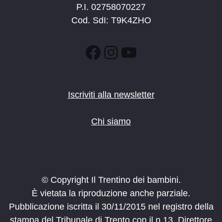
P.I. 02758070227
Cod. SdI: T9K4ZHO
Facebook
Instagram
YouTube
Iscriviti alla newsletter
Chi siamo
© Copyright Il Trentino dei bambini.
È vietata la riproduzione anche parziale.
Pubblicazione iscritta il 30/11/2015 nel registro della
stampa del Tribunale di Trento con il n.13. Direttore