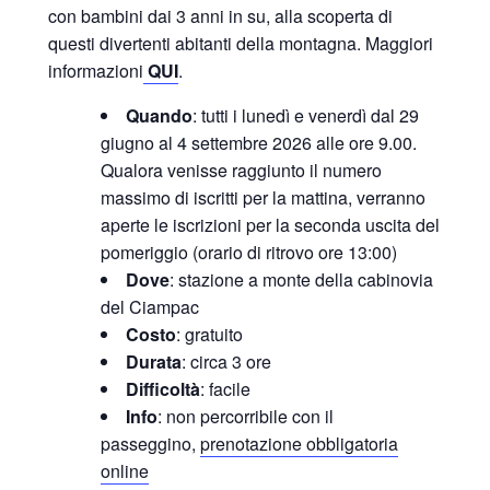
con bambini dai 3 anni in su, alla scoperta di
questi divertenti abitanti della montagna. Maggiori
informazioni
QUI
.
Quando
: tutti i lunedì e venerdì dal 29
giugno al 4 settembre 2026 alle ore 9.00.
Qualora venisse raggiunto il numero
massimo di iscritti per la mattina, verranno
aperte le iscrizioni per la seconda uscita del
pomeriggio (orario di ritrovo ore 13:00)
Dove
: stazione a monte della cabinovia
del Ciampac
Costo
: gratuito
Durata
: circa 3 ore
Difficoltà
: facile
Info
: non percorribile con il
passeggino,
prenotazione obbligatoria
online