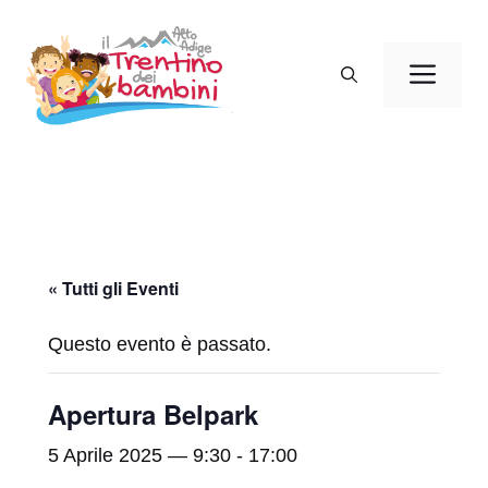
Vai
al
Men
contenuto
« Tutti gli Eventi
Questo evento è passato.
Apertura Belpark
5 Aprile 2025 — 9:30
-
17:00