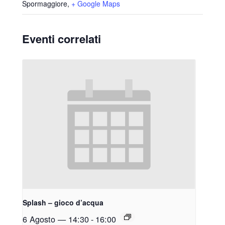
Spormaggiore
,
+ Google Maps
Eventi correlati
Splash – gioco d’acqua
6 Agosto — 14:30
-
16:00