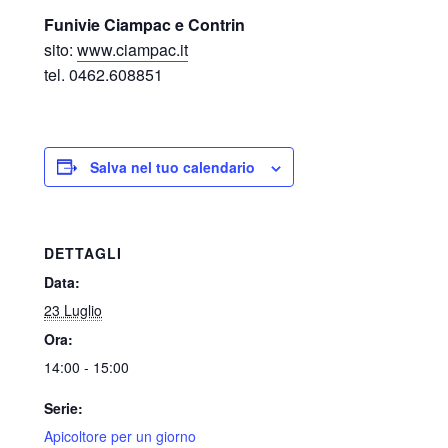
Funivie Ciampac e Contrin
sito:
www.ciampac.it
tel. 0462.608851
Salva nel tuo calendario
DETTAGLI
Data:
23 Luglio
Ora:
14:00 - 15:00
Serie:
Apicoltore per un giorno