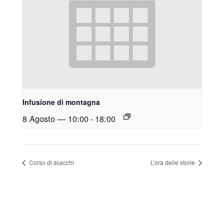
Infusione di montagna
8 Agosto — 10:00
-
18:00
Corso di scacchi
L’ora delle storie