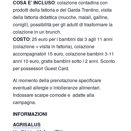
COSA E’ INCLUSO
: colazione contadina con
prodotti della fattoria e del Garda Trentino, visita
della fattoria didattica (mucche, maiali, galline,
conigli), possibilità per gli adulti di trasformare la
colazione in un brunch.
COSTO
: 25 euro per i bambini dai 3 agli 11 anni
(colazione + visita in fattoria), colazione
accompagnatori 15 euro, colazione bambini 3-11
anni 10 euro, gratis bambini sotto i 2 anni. Sconto
per possessori Guest Card.
Al momento della prenotazione specificare
eventuali allergie o intolleranze alimentari.
Indossare scarpe comode e adatte alla
campagna.
INFORMAZIONI
AGRISALUS