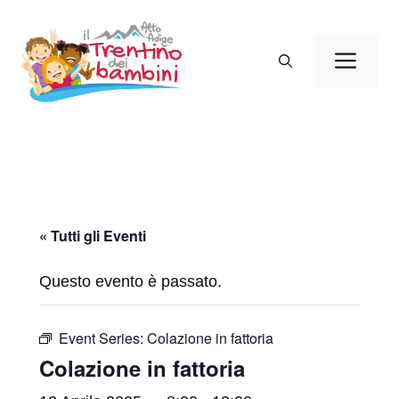
Vai
al
Men
contenuto
« Tutti gli Eventi
Questo evento è passato.
Event Series:
Colazione in fattoria
Colazione in fattoria