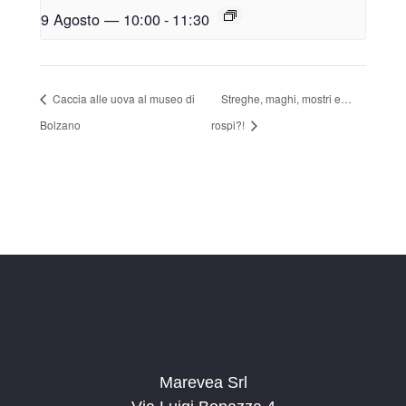
9 Agosto — 10:00
-
11:30
Caccia alle uova al museo di
Streghe, maghi, mostri e…
Bolzano
rospi?!
Marevea Srl