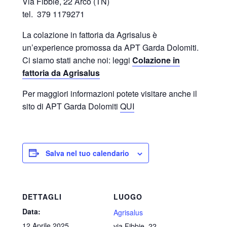
Via Fibbie, 22 Arco (TN)
tel. 379 1179271
La colazione in fattoria da Agrisalus è
un’experience promossa da APT Garda Dolomiti.
Ci siamo stati anche noi: leggi
Colazione in
fattoria da Agrisalus
Per maggiori informazioni potete visitare anche il
sito di APT Garda Dolomiti
QUI
Salva nel tuo calendario
DETTAGLI
LUOGO
Data:
Agrisalus
12 Aprile 2025
via Fibbie, 22 -