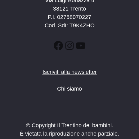
Via Luigi Bonazza 4
38121 Trento
P.I. 02758070227
Cod. SdI: T9K4ZHO
Facebook
Instagram
YouTube
Iscriviti alla newsletter
Chi siamo
© Copyright Il Trentino dei bambini.
È vietata la riproduzione anche parziale.