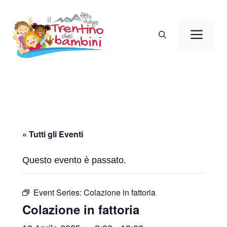
Vai
al
Men
contenuto
« Tutti gli Eventi
Questo evento è passato.
Event Series:
Colazione in fattoria
Colazione in fattoria