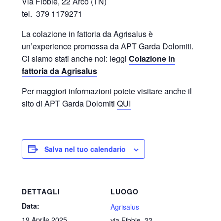
Via Fibbie, 22 Arco (TN)
tel. 379 1179271
La colazione in fattoria da Agrisalus è
un’experience promossa da APT Garda Dolomiti.
Ci siamo stati anche noi: leggi
Colazione in
fattoria da Agrisalus
Per maggiori informazioni potete visitare anche il
sito di APT Garda Dolomiti
QUI
Salva nel tuo calendario
DETTAGLI
LUOGO
Data:
Agrisalus
19 Aprile 2025
via Fibbie, 22 -