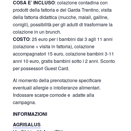
COSA E’ INCLUSO
: colazione contadina con
prodotti della fattoria e del Garda Trentino, visita
della fattoria didattica (mucche, maiali, galline,
conigli), possibilità per gli adulti di trasformare la
colazione in un brunch.
COSTO
: 25 euro per i bambini dai 3 agli 11 anni
(colazione + visita in fattoria), colazione
accompagnatori 15 euro, colazione bambini 3-11
anni 10 euro, gratis bambini sotto i 2 anni. Sconto
per possessori Guest Card.
Al momento della prenotazione specificare
eventuali allergie o intolleranze alimentari.
Indossare scarpe comode e adatte alla
campagna.
INFORMAZIONI
AGRISALUS