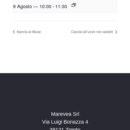
9 Agosto — 10:00
-
11:30
Nanna al Muse
Caccia all’uovo nei castelli
Marevea Srl
Via Luigi Bonazza 4
38121 Trento