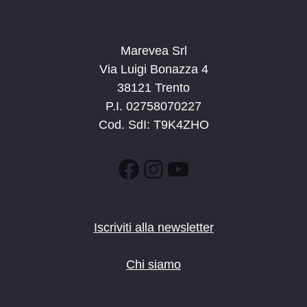
Marevea Srl
Via Luigi Bonazza 4
38121 Trento
P.I. 02758070227
Cod. SdI: T9K4ZHO
Facebook
Instagram
YouTube
Iscriviti alla newsletter
Chi siamo