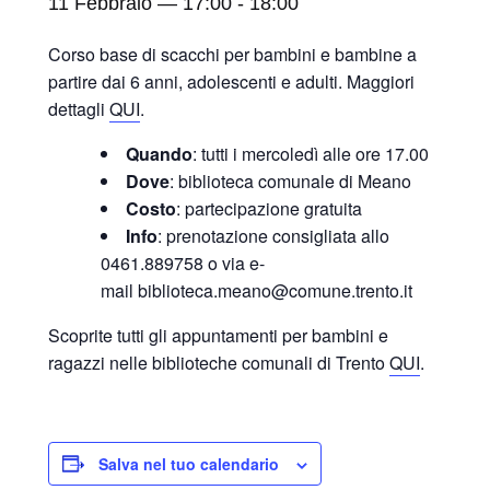
11 Febbraio — 17:00
-
18:00
Corso base di scacchi per bambini e bambine a
partire dai 6 anni, adolescenti e adulti. Maggiori
dettagli
QUI
.
Quando
: tutti i mercoledì alle ore 17.00
Dove
: biblioteca comunale di Meano
Costo
: partecipazione gratuita
Info
: prenotazione consigliata allo
0461.889758 o via e-
mail biblioteca.meano@comune.trento.it
Scoprite tutti gli appuntamenti per bambini e
ragazzi nelle biblioteche comunali di Trento
QUI
.
Salva nel tuo calendario