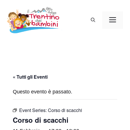
Vai
al
Men
contenuto
« Tutti gli Eventi
Questo evento è passato.
Event Series:
Corso di scacchi
Corso di scacchi