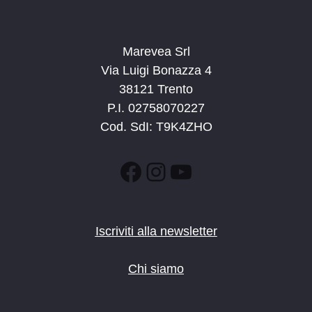
Marevea Srl
Via Luigi Bonazza 4
38121 Trento
P.I. 02758070227
Cod. SdI: T9K4ZHO
Facebook
Instagram
YouTube
Iscriviti alla newsletter
Chi siamo