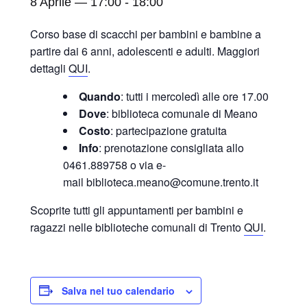
8 Aprile — 17:00
-
18:00
Corso base di scacchi per bambini e bambine a
partire dai 6 anni, adolescenti e adulti. Maggiori
dettagli
QUI
.
Quando
: tutti i mercoledì alle ore 17.00
Dove
: biblioteca comunale di Meano
Costo
: partecipazione gratuita
Info
: prenotazione consigliata allo
0461.889758 o via e-
mail biblioteca.meano@comune.trento.it
Scoprite tutti gli appuntamenti per bambini e
ragazzi nelle biblioteche comunali di Trento
QUI
.
Salva nel tuo calendario