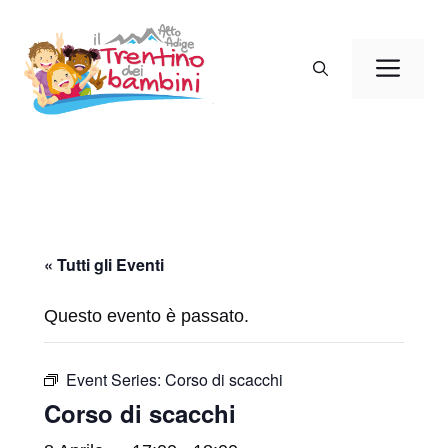
Vai
al
Men
contenuto
« Tutti gli Eventi
Questo evento è passato.
Event Series:
Corso di scacchi
Corso di scacchi