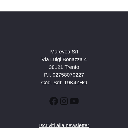
Marevea Srl
Via Luigi Bonazza 4
38121 Trento
P.I. 02758070227
Cod. SdI: T9K4ZHO
Facebook
Instagram
YouTube
Iscriviti alla newsletter