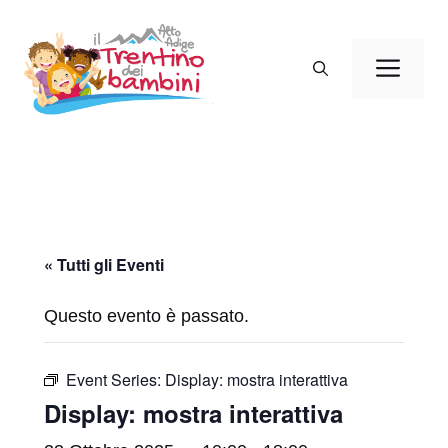
Vai
al
Men
contenuto
« Tutti gli Eventi
Questo evento è passato.
Event Series:
Display: mostra interattiva
Display: mostra interattiva