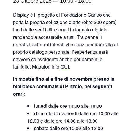
23 Ottobre 2025 — 10:00
-
18:00
Display è il progetto di Fondazione Caritro che
porta la propria collezione d’arte (oltre 300 opere)
fuori dalle sedi istituzionali in formato digitale,
rendendola accessibile a tutti. Tra pannelli
narrativi, schermi interattivi e spazi per dare vita al
proprio catalogo personale, l’esperienza sarà
davvero coinvolgente anche per bambini e
famiglie. Maggiori info
QUI
.
In mostra fino alla fine di novembre presso la
biblioteca comunale di Pinzolo, nei seguenti
orari:
lunedì dalle ore 14.00 alle 18.00
da martedì a venerdì dalle ore 10.00 alle
12.00 e dalle ore 14.00 alle 18.00
sabato dalle ore 10.00 alle 12.00