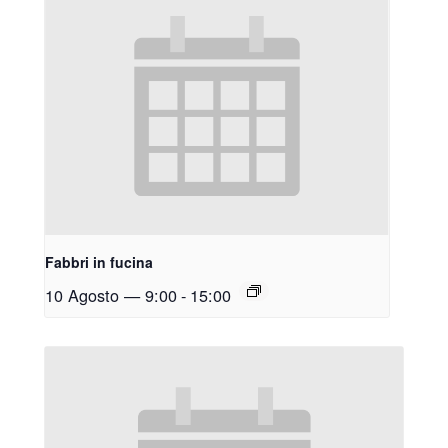
Fabbri in fucina
10 Agosto — 9:00
-
15:00