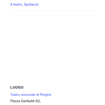
A teatro
,
Spettacoli
LUOGO
Teatro comunale di Pergine
Piazza Garibaldi 5G,