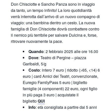
Don Chisciotte e Sancho Panza sono in viaggio
da tanto, un tempo infinito! La loro quotidianità
verrà interrotta dall’arrivo di un nuovo compagno di
viaggio: una bambina dentro un cesto. La nuova
famiglia di Don Chisciotte dovrà combattere contro
il nemico più terribile per salvare Dulcina e, forse,
ritrovare nuovamente la pace.
Quando
: 2 febbraio 2025 alle ore 16.00
Dove
: Teatro di Pergine – piazza
Garibaldi, 5/g
Costo
: intero 7 euro | ridotto (>65, <14) 6
euro | card Amici dei Teatri, convenzionate,
Euregio FamilyPass 5 euro | biglietto
famiglie (4 componenti) 22 euro, ogni figlio
in più paga 3 euro | acquistate il
biglietto
QUI
Info
: età consigliata a partire dai 5 anni