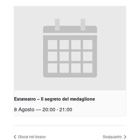
Estateatro – Il segreto del medaglione
8 Agosto — 20:00
-
21:00
Gioca nel bosco
Soqquadro