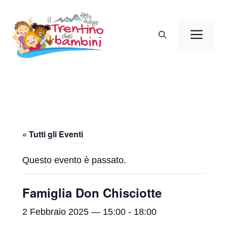
Vai
al
Men
contenuto
« Tutti gli Eventi
Questo evento è passato.
Famiglia Don Chisciotte
2 Febbraio 2025 — 15:00
-
18:00